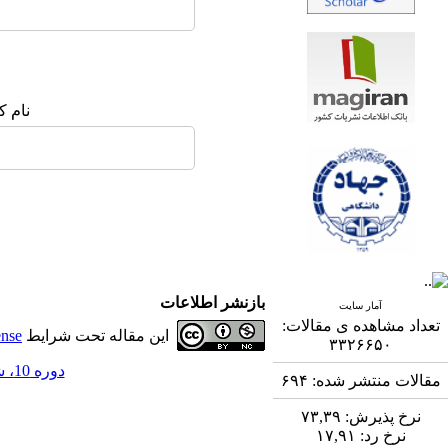
نام ک
بازنشر اطلاعات
آمار سایت
تعداد مشاهده ی مقالات:
این مقاله تحت شرایط
ense
۳۳۲۶۶۵۰
دوره 10، شماره 3 - ( 12-1399 )
مقالات منتشر شده:
۶۹۴
نرخ پذیرش:
۷۳,۳۹
نرخ رد:
۱۷,۹۱