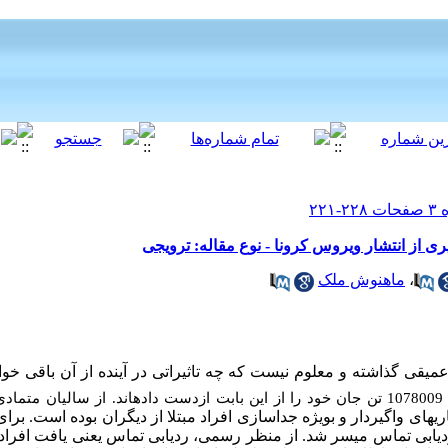
ی از انتشار ویروس کرونا - نوع مقاله: ترویجی
،
ماهنوش ملک
یقی گذاشته و معلوم نیست که چه تاثیراتی در آینده از آن باقی خواه
از سالیان متماد
های واگیردار و بویژه جداسازی افراد مبتلا از دیگران بوده است. برای 
یابی تماس میسر شد. از منظر رسمی، ردیابی تماس یعنی یافت افرادی 