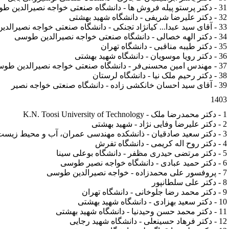
31 - دکتر پرستو پیله فروش ها - دانشگاه صنعتی خواجه نصیرالدین طوسی
32 - دکتر علیرضا شریفی - دانشگاه شهید بهشتی
33 - آقای سید عبدا... کیانژاد تجنکی - دانشگاه صنعتی خواجه نصیرالدین طوسی
34 - دکتر الهه خصالی - دانشگاه صنعتی خواجه نصیرالدین طوسی
35 - دکتر طیبه مناقبی - دانشگاه تهران
36 - دکتر رویا موسویان - دانشگاه شهید بهشتی
37 - مهندس امین محسنی‌فر - دانشگاه صنعتی خواجه نصیرالدین طوسی
38 - دکتر رحیم ملک نیا - دانشگاه لرستان
39 - آقای سید احسان خانکشی زاده - دانشگاه صنعتی خواجه نصیر
1403
1 - دکتر محمدرضا ملک - K.N. Toosi University of Technology
2 - دکتر علیرضا وفایی نژاد - شهید بهشتی
3 - دکتر سعید صادقیان - ذانشکده مهندسی عمران، آب و محیط زیست دانشگاه شهید بهشتی
4 - دکتر روح اله کریمی - دانشگاه تفرش
5 - دکتر مرتضی حیدری مظفر - دانشگاه بوعلی سینا
6 - دکتر حمید عبادی - دانشگاه خواجه نصیر طوسی
7 - پروفسور علی محمدزاده - خواجه نصیرالدین طوسی
8 - دکتر علی سلطانپور
9 - دکتر محمد رضا جلوخانی - دانشگاه تهران
10 - دکتر سعید بهزادی - دانشگاه شهید بهشتی
11 - دکتر محمد حسن وحیدنیا - دانشگاه شهید بهشتی
12 - دکتر فرهاد حسینعلی - دانشگاه شهید رجایی