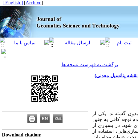
[ English ]
]
Archive
[
برگشت به فهرست نسخه ها
نقشه پتانسیل معدنی)
 مکانی مدون گشته‌اند. یکی از
دم توجه کافی به چنین
دی شود. در بسیاری از
زی‌هایی، استفاده از
Download citation:
لم تحت عنوان محاسبات