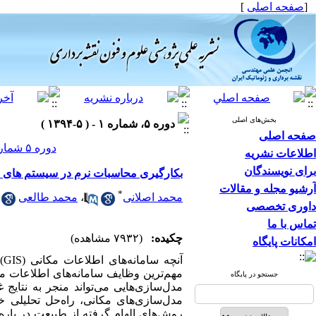
[
صفحه اصلی
]
بخش‌های اصلی
دوره ۵، شماره ۱ - ( ۵-۱۳۹۴ )
صفحه اصلی
دوره ۵ شماره ۱ صفحات ۲۴-۱۳
اطلاعات نشریه
برای نویسندگان
بکارگیری محاسبات نرم در سیستم های اط
آرشیو مجله و مقالات
*
محمد اصلانی
،
محمد طالعی
داوری تخصصی
تماس با ما
چکیده:
(۷۹۳۲ مشاهده)
امکانات پایگاه
آن
مهم‌ترین وظایف سامانه‌های اطلاعات مک
جستجو در پایگاه
مدل‌سازی‌هایی می‌تواند منجر به نتایج
مدل‌سازی‌های مکانی، راه‌حل تحلیلی خ
روش‌های الهام گرفته از طبیعت در پاره‌