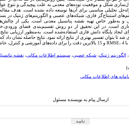
قرار می‌گیرند. مدل‌سازی شکل و موقعیت توده‌های معدنی به علت پیچیدگی و تنو
اه‌حل تحلیلی مناسبی برای آن‌ها توسعه داده نشده است. هدف مقال
های استنتاج‌گر فازی، شبکه‌های عصبی و الگوریتم‌های ژنتیک در بست
ی و به‌طور خاص تهیه نقشه پتانسیل معدنی است. یکی از چالش‌ها
ش فازی است. در این تحقیق از دو روش تقسیم‌بندی فضای ورودی
 ایجاد پایگاه دانش فازی استفاده‌شده است. به‌منظور ارزیابی نتایج 
شد تا بتوان تفسیر بهتری از نتایج ارائه نمود. نتایج حاصله نشان داد 
مودند.
،
الگوریتم ژنتیک
،
شبکه عصبی
،
سیستم اطلاعات مکانی
،
نقشه پتانسیل
مانه های اطلاعات مکانی
ارسال پیام به نویسنده مسئول