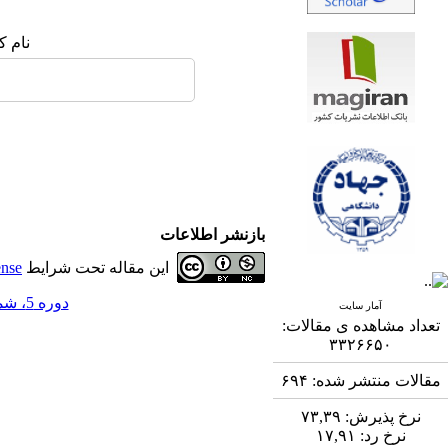
نام ک
بازنشر اطلاعات
این مقاله تحت شرایط
ense
دوره 5، شماره 1 - ( 5-1394 )
آمار سایت
تعداد مشاهده ی مقالات:
۳۳۲۶۶۵۰
مقالات منتشر شده:
۶۹۴
نرخ پذیرش:
۷۳,۳۹
نرخ رد:
۱۷,۹۱