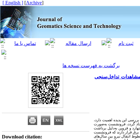
[ English ]
]
Archive
[
برگشت به فهرست نسخه ها
 مشاهدات تداخل‌سنجی
 بررسی این پدیده اهمیت دارد
یجاد گردد، فرونشست به‌صورت
ارد و قزوین به‌دلیل برداشت
 برق قرار دارند که فرونشست
Download citation:
طوط انتقال نیرو بین سال‌های