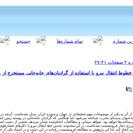
 انتقال نیرو با استفاده از گرادیان‌های جابه‌جایی مستخرج از
ز آن به یکی از موضوعات مهم تحقیقاتی در جهان و به‌ویژه ایران تبدیل شده‌است. آن‌چه در
نوان پدیده‌ای مخرب شناخته می‌شود، اما هنگامی که گرادیان جابه‌جایی در پوسته زمین ا
یرساخت‌ها خواهد بود
شواهد میدانی و مطالعات انجام‌شده نشان می‌دهد بخشی از دشت اشته
رزی دچار فرونشست شده‌است. در این محدوده، چندین خط انتقال نیرو با دکل‌های فشارقوی
یر ایجاد کند
لذا این پژوهش به مطالعه فرونشست رخ‌داده در این دشت و در امتداد یکی از خ