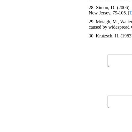
28. Simon, D. (2006). 
New Jersey, 79-105. [
D
29. Motagh, M., Walter,
caused by widespread wa
30. Kratzsch, H. (1983