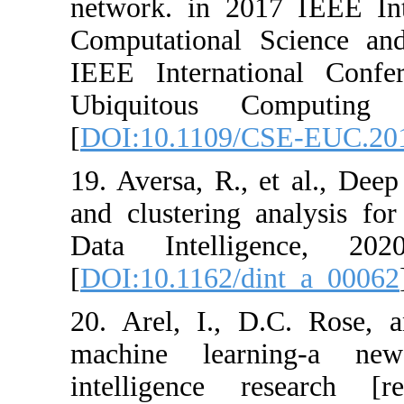
network. in 20
Computational
IEEE Interna
Ubiquitous 
[
DOI:10.1109/
19. Aversa, R., 
and clustering 
Data Intelli
[
DOI:10.1162/d
20. Arel, I., 
machine lear
intelligence 