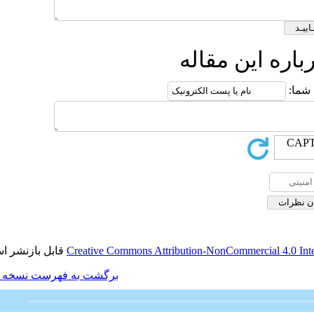
له
قابل بازنشر است.
Creative Commons Attribution
برگشت به فهرست نسخه ها