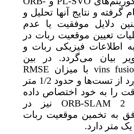
ORB-
و
PL-SV
یج آنها تحلیل و
وفقیت یا عدم
موقعیت ربات در
فیزیکی ربات و
گردد. در بین
RMSE
 میزان
کمتر از یک متر برای دو مورد از تست‌ها و حدود 1/2 متر
ود اختصاص داده
نیز در
ORB
ن موقعیت ربات