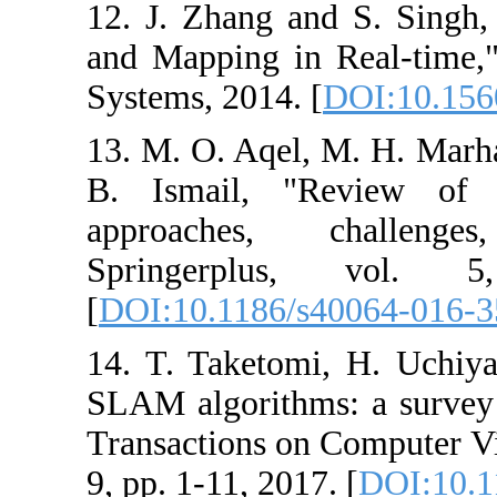
12. J. Zhang a
and Mapping in 
Systems, 2014. 
13. M. O. Aqel,
B. Ismail, "R
approaches, 
Springerpl
[
DOI:10.1186/s
14. T. Taketomi
SLAM algorithm
Transactions on
9, pp. 1-11, 2017