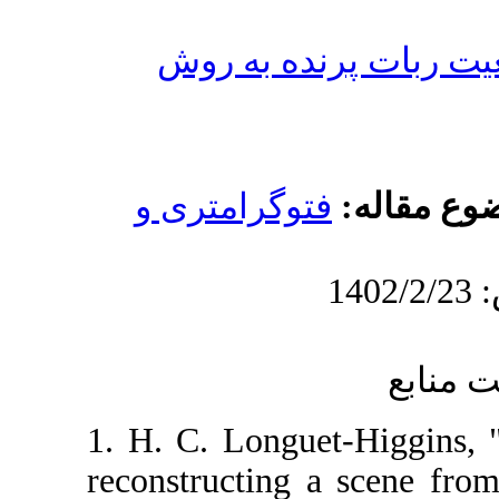
نده به روش
توگرامتری و
1. H. C. Longue
reconstructing 