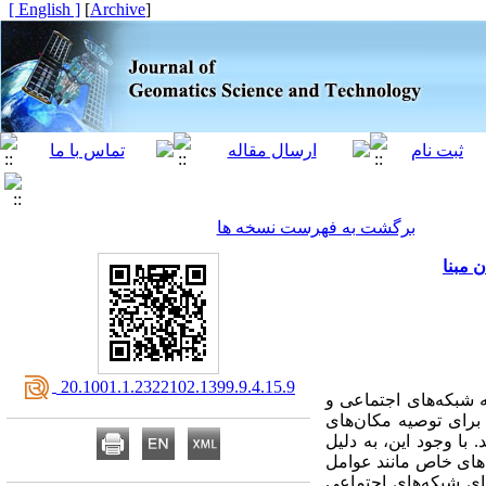
[ English ]
]
Archive
[
برگشت به فهرست نسخه ها
 مبنا
‎ 20.1001.1.2322102.1399.9.4.15.9
 شبکه‌های اجتماعی و
برای توصیه مکان‌های
با وجود این، به دلیل
‌های خاص مانند عوامل
های شبکه‌های اجتماعی