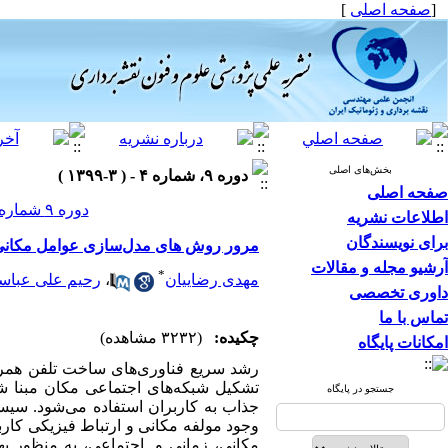
[
صفحه اصلی
]
بخش‌های اصلی
دوره ۹، شماره ۴ - ( ۳-۱۳۹۹ )
صفحه اصلی
دوره ۹ شماره ۴ صفحات ۲۵۵-۲۳۵
اطلاعات نشریه
برای نویسندگان
مرور روش های مدل‌سازی عوامل مکانی در
آرشیو مجله و مقالات
*
مهدی رضاییان
،
رحیم علی عباسپ
داوری تخصصی
تماس با ما
چکیده:
(۳۲۳۲ مشاهده)
امکانات پایگاه
رشد سریع فناوری‌های ساخت تلفن همراه
تشکیل شبکه‌های اجتماعی مکان مبنا شد
جستجو در پایگاه
جذاب به کاربران استفاده می‌شود. سیستم
وجود مولفه مکانی و ارتباط فیزیکی کارب
مکانی، زمانی و اجتماعی، به منظور بهب