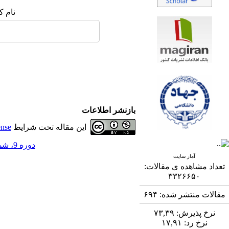
نام ک
بازنشر اطلاعات
این مقاله تحت شرایط
ense
دوره 9، شماره 4 - ( 3-1399 )
آمار سایت
تعداد مشاهده ی مقالات:
۳۳۲۶۶۵۰
مقالات منتشر شده:
۶۹۴
نرخ پذیرش:
۷۳,۳۹
نرخ رد:
۱۷,۹۱