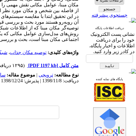
مکان مبنا، عوامل مکانی نقش مهمی را در ب
از فاصله بین شخص و مکان مورد نظر است
جستجوی پیشرفته
در این تحقیق ابتدا با مقایسه سیستم‌های
آن روبه‌رو هستند مورد بحث و بررسی قر
توصیه‌گر مکان مبنا که از اطلاعات شبکه
دریافت اطلاعات پایگاه
روش‌های مدل‌سازی عوامل مکانی که یکی ا
نشانی پست الکترونیک
اجتماعی مکان مبنا است، بحث و بررسی 
خود را برای دریافت
اطلاعات و اخبار پایگاه،
در کادر زیر وارد کنید.
واژه‌های کلیدی:
توصیه مکان جذاب
،
شبکه
متن کامل
[PDF 1197 kb]
(۱۲۹۵ دریافت)
نوع مطالعه:
ترویجی
|
موضوع مقاله:
سام
پایگاه های نمایه کننده
دریافت: 1398/11/8 | پذیرش: 1398/12/24