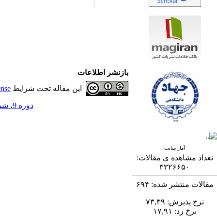
بازنشر اطلاعات
این مقاله تحت شرایط
ense
دوره 9، شماره 4 - ( 3-1399 )
آمار سایت
تعداد مشاهده ی مقالات:
۳۳۲۶۶۵۰
مقالات منتشر شده:
۶۹۴
نرخ پذیرش:
۷۳,۳۹
نرخ رد:
۱۷,۹۱