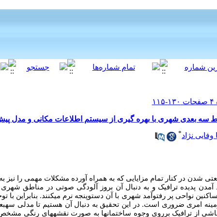
ه بعدی شهری با بهره گیری از سیستم‌ اطلاعات مکانی و مدل پیش‌بینی ن
*
وفایی نژاد
شدن در کنار تمام مزایایی که به همراه آورده مشکلات مهمی را نیز به
 آمدن پدیده ترافیک و به دنبال آن بروز آلودگی‏ صوتی در مناطق شهری م
ین نواحی پر رفت‏وآمد شهری با آن دست‏وپنجه نرم می‏کنند. بنابراین با ت
 زمینه امری ضروری است. در این تحقیق به دنبال آن هستیم تا مدلی سه‏
ناشی از ترافیک برروی وجوه ساختمان‏ها به صورت نقشه‏های رنگی مشخص 