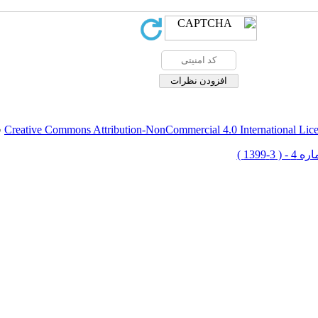
Creative Commons Attribution-NonCommercial 4.0 International Lic
ق