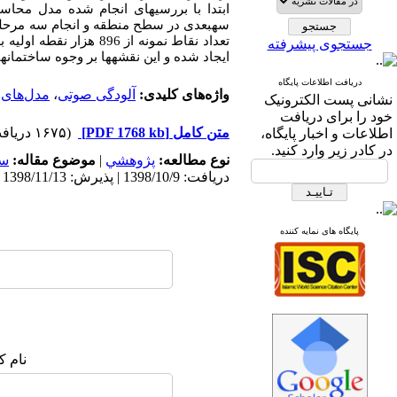
ابتدا با بررسی‏های انجام شده مدل محاس
سه‏بعدی در سطح منطقه و انجام سه مرحله پ
جستجوی پیشرفته
ایجاد شده و این نقشه‏ها بر وجوه ساختمان
دریافت اطلاعات پایگاه
واژه‌های کلیدی:
آلودگی صوتی
،
مدل‌های 
نشانی پست الکترونیک
خود را برای دریافت
متن کامل
[PDF 1768 kb]
(۱۶۷۵ دریافت)
اطلاعات و اخبار پایگاه،
در کادر زیر وارد کنید.
نوع مطالعه:
پژوهشي
|
موضوع مقاله:
سا
دریافت: 1398/10/9 | پذیرش: 1398/11/13
پایگاه های نمایه کننده
نام ک