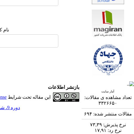
نام ک
بازنشر اطلاعات
آمار سایت
این مقاله تحت شرایط
ense
تعداد مشاهده ی مقالات:
۳۳۲۶۶۵۰
دوره 9، شماره 3 - ( 12-1398 )
مقالات منتشر شده:
۶۹۴
نرخ پذیرش:
۷۳,۳۹
نرخ رد:
۱۷,۹۱