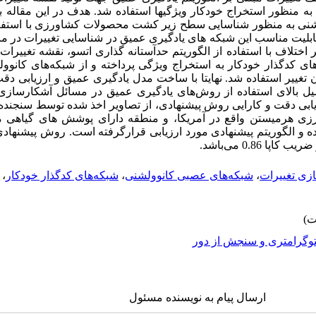
به‌ منظور استخراج خودکار ویژگی­ها استفاده شد. هدف در این مقاله ب
وشنی به منظور شناسایی سطح زیر کشت محصولات کشاورزی با استفاد
قابلیت مناسب این شبکه های یادگیری عمیق در شناسایی تغییرات در م
‌های کدگذار خودکار به استخراج ویژگی پرداخته و از شبکه‌های کانو
 تغییر استفاده شد. نهایتا با ساخت مدل یادگیری عمیق و ارزیابی دقت
سیل بالای استفاده از روش‌های یادگیری عمیق در مسائل آشکارسازی ت
یابی دقت و کارایی روش پیشنهادی، از تصاویر اخذ شده توسط سنجنده 
زی هرمیستن واقع در آمریکا، و منطقه دارای پوشش های گیاهی م
ه و الگوریتم پیشنهادی مورد ارزیابی قرارگرفته است. روش پیشنهاد
زی تغییرات
،
شبکه‌های عصبی کانوولشنی
،
شبکه‌های کدگذار خودکار
،
وگرامتری و سنجش از دور
ارسال پیام به نویسنده مسئول