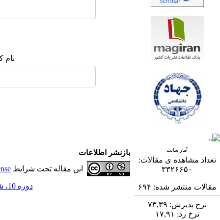
نام ک
آمار سایت
بازنشر اطلاعات
تعداد مشاهده ی مقالات:
این مقاله تحت شرایط
ense
۳۳۲۶۶۵۰
دوره 10، شماره 2 - ( 9-1399 )
مقالات منتشر شده:
۶۹۴
نرخ پذیرش:
۷۳,۳۹
نرخ رد:
۱۷,۹۱