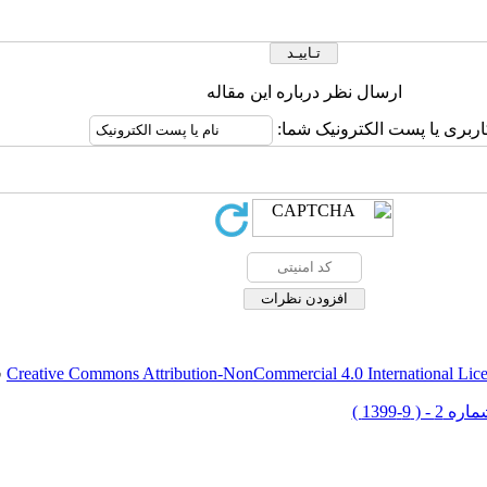
ارسال نظر درباره این مقاله
اربری یا پست الکترونیک شما:
Creative Commons Attribution-NonCommercial 4.0 International Lic
ق