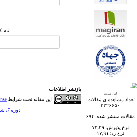
نام ک
بازنشر اطلاعات
آمار سایت
این مقاله تحت شرایط
ense
تعداد مشاهده ی مقالات:
۳۳۲۶۶۵۰
دوره 7، شماره 3 - ( 11-1396 )
مقالات منتشر شده:
۶۹۴
نرخ پذیرش:
۷۳,۳۹
نرخ رد:
۱۷,۹۱