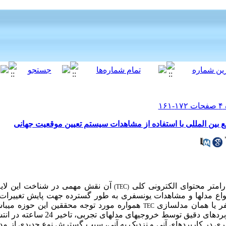
 بین‌ المللی با استفاده از مشاهدات سیستم تعیین موقعیت جهانی
ارامتر محتوای الکترونی کلی
آن نقش مهمی در شناخت این لایه 
(TEC)
انواع مدل‏ها و مشاهدات یونسفری به طور گسترده جهت پایش تغییرات
فر یا همان مدل‏سازی
همواره مورد توجه محققین این حوزه می‏باشد
TEC
نظری، عدم تامین دقت مورد نیاز در کاربردهای دق
فری در کاربردهای آنی و نزدیک به آنی، سبب گسترش نوع جدیدی از م