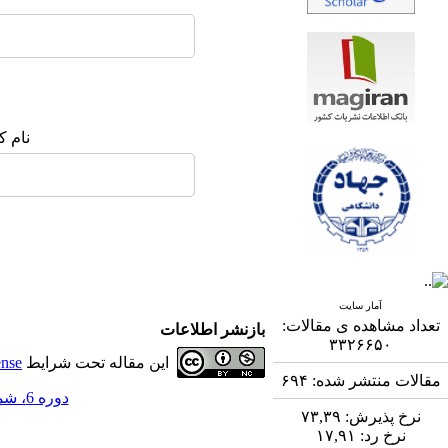
نام ک
آمار سایت
تعداد مشاهده ی مقالات:
بازنشر اطلاعات
۳۳۲۶۶۵۰
این مقاله تحت شرایط
ense
مقالات منتشر شده:
۶۹۴
دوره 6، شماره 4 - ( 3-1396 )
نرخ پذیرش:
۷۳,۳۹
نرخ رد:
۱۷,۹۱