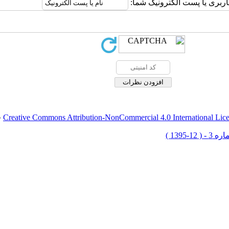
اربری یا پست الکترونیک شما:
Creative Commons Attribution-NonCommercial 4.0 International Lic
ق