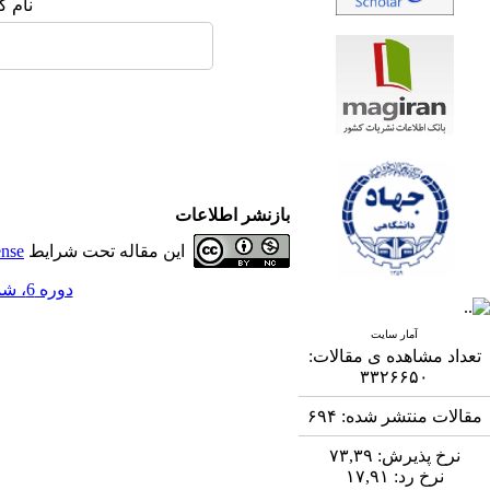
نام ک
بازنشر اطلاعات
این مقاله تحت شرایط
ense
دوره 6، شماره 3 - ( 12-1395 )
آمار سایت
تعداد مشاهده ی مقالات:
۳۳۲۶۶۵۰
مقالات منتشر شده:
۶۹۴
نرخ پذیرش:
۷۳,۳۹
نرخ رد:
۱۷,۹۱