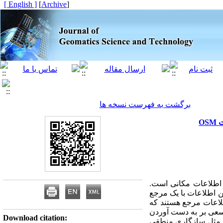
[ English ]
]
Archive
[
برگشت به فهرست نسخه ها
 اطلاعات مکانی است.
ن اطلاعات با یک مرجع
طلاعات مرجع هستند که
 سعی بر به دست آوردن
Download citation:
 ها مثل سازگاری منطقی