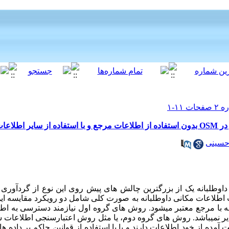
اعات OSM
حسینی
اوطلبانه یک از بزرگترین چالش های پیش روی این نوع از گردآوری
 اطلاعات مکانی داوطلبانه به صورت کلی شامل دو رویکرد مقایسه‌ ای
سه با مرجع معتبر می­شود. روش­ های گروه اول نیازمند دسترسی به ا
ذیر نمی­باشد. روش­ های گروه دوم، یا مثل روش اعتبارسنجی اطلاعات
مده از خود اطلاعات دارند و یا با استفاده از قوانین حاکم بر داده­