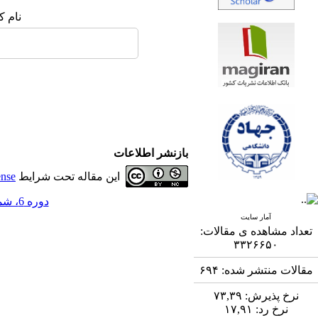
نام ک
بازنشر اطلاعات
این مقاله تحت شرایط
ense
دوره 6، شماره 2 - ( 9-1395 )
آمار سایت
تعداد مشاهده ی مقالات:
۳۳۲۶۶۵۰
مقالات منتشر شده:
۶۹۴
نرخ پذیرش:
۷۳,۳۹
نرخ رد:
۱۷,۹۱