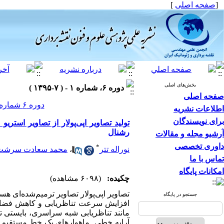
[
صفحه اصلی
]
بخش‌های اصلی
دوره ۶، شماره ۱ - ( ۷-۱۳۹۵ )
صفحه اصلی
دوره ۶ شماره ۱ صفحات ۲۷۴-۲۶۳
اطلاعات نشریه
برای نویسندگان
تولید تصاویر اپی‌پولار از تصاویر استریو
رشنال
آرشیو مجله و مقالات
داوری تخصصی
*
نوراله تتر
،
محمد سعادت سرشت
تماس با ما
امکانات پایگاه
چکیده:
(۶۰۹۸ مشاهده)
تصاویر اپی‌پولار تصاویر ترمیم‌شده‌ای 
جستجو در پایگاه
افزایش سرعت تناظریابی و کاهش فضای ج
مانند تناظریابی شبه سراسری، بایستی تصا
آرایه خطی ماهواره­ای یک خط مستقیم نیس