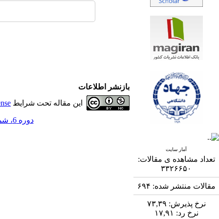
بازنشر اطلاعات
این مقاله تحت شرایط
ense
دوره 6، شماره 1 - ( 7-1395 )
آمار سایت
تعداد مشاهده ی مقالات:
۳۳۲۶۶۵۰
مقالات منتشر شده:
۶۹۴
نرخ پذیرش:
۷۳,۳۹
نرخ رد:
۱۷,۹۱