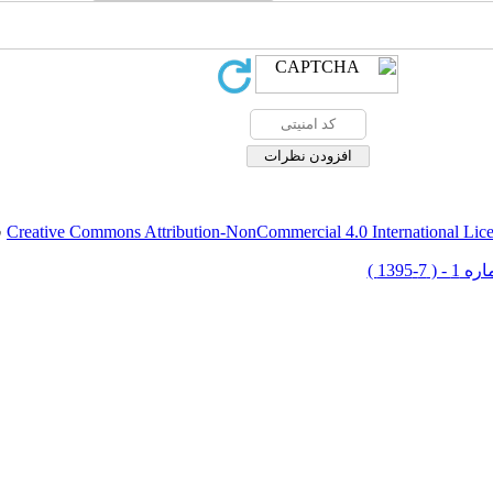
Creative Commons Attribution-NonCommercial 4.0 International Lic
ق