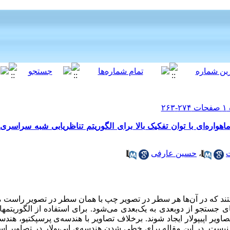
 ماهواره‌ای با توان تفکیک بالا برای الگوریتم تناظریابی شبه سراسری 
،
حسین عارفی
هستند که در آن‌ها هر سطر در تصویر چپ با همان سطر در تصویر راست 
ستجو از دوبعدی به یک‌بعدی می‌شود. برای استفاده از الگوریتم­ه
ویر اپی­پولار ایجاد شوند. برخلاف تصاویر با هندسه
ی پرسپکتیو، هندسه‌
ت. در این مقاله برای خطی شدن هندسه‌ی اپی‌پولار در تصاویر استری