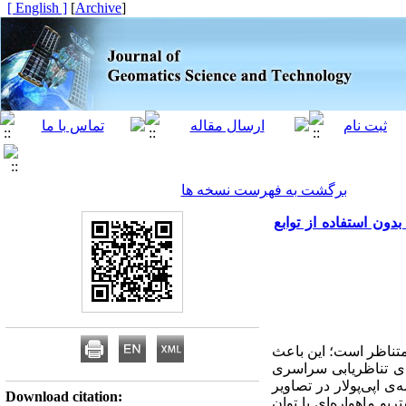
[ English ]
]
Archive
[
برگشت به فهرست نسخه ها
بدون استفاده از توابع
متناظر است؛ این باعث
ای تناظریابی سراسری
ی اپی‌پولار در تصاویر
Download citation:
و ماهواره‌ای با توان