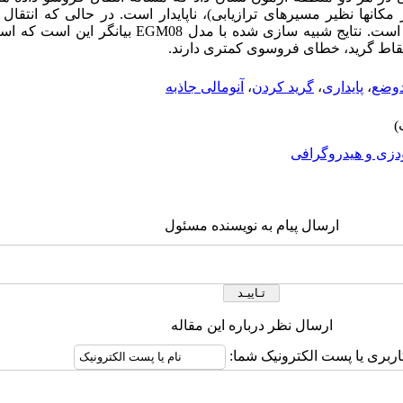
 مکانها نظیر مسیرهای ترازیابی)، ناپایدار است. در حالی که انتقا
EGM08
بیانگر این است که استف
قاط گرید، خطای فروسوی کمتری دارند.
دوضع
،
پایداری
،
گرید کردن
،
آنومالی جاذبه
دزی و هیدروگرافی
ارسال پیام به نویسنده مسئول
ارسال نظر درباره این مقاله
اربری یا پست الکترونیک شما: