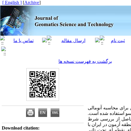
[ English ]
]
Archive
[
برگشت به فهرست نسخه ها
برای محاسبه آنومالی
سو استفاده شده است.
 حاصل از بررسی شرط
قه آزمون در ایران با
Download citation:
ای نقطه ای تحت تاثیر