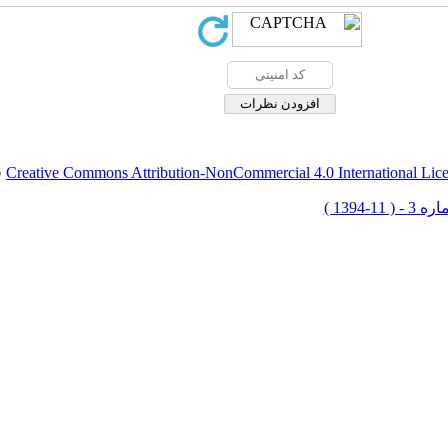
Creative Commons Attribution-NonCommercial 4.0 International Lic
ق