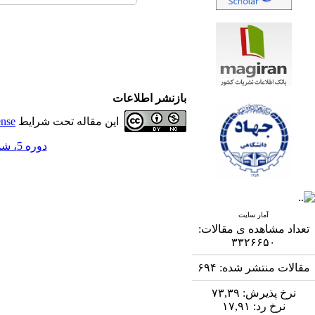
بازنشر اطلاعات
این مقاله تحت شرایط
ense
دوره 5، شماره 3 - ( 11-1394 )
آمار سایت
تعداد مشاهده ی مقالات:
۳۳۲۶۶۵۰
مقالات منتشر شده:
۶۹۴
نرخ پذیرش:
۷۳,۳۹
نرخ رد:
۱۷,۹۱