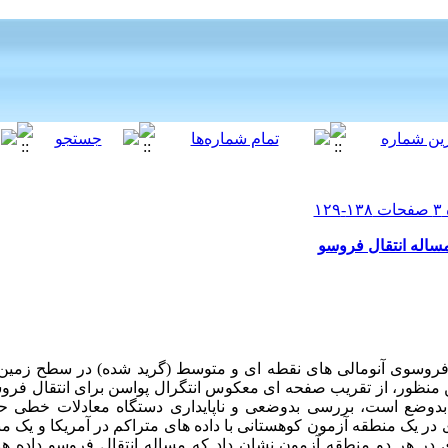
 مساله انتقال فروسو
ل فروسوی آنومالی های نقطه ای و متوسط (گرید شده) در سطح زمین 
 منظور، از تقریب صفحه ای معکوس انتگرال پواسن برای انتقال فرو
تا بدوضع است، بررسی بدوضعی و ناپایداری دستگاه معادلات خطی
 یک منطقه آزمون کوهستانی با داده های متراکم در آمریکا و یک منط
ی در هر دو منطقه آزمون نشان داد که مساله انتقال فروسو داده ه