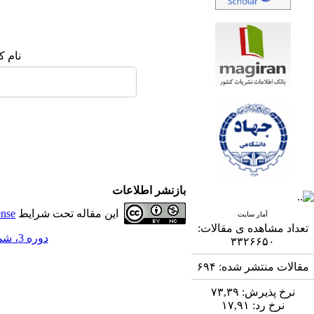
نام ک
بازنشر اطلاعات
این مقاله تحت شرایط
ense
آمار سایت
تعداد مشاهده ی مقالات:
دوره 3، شماره 1 - ( 5-1392 )
۳۳۲۶۶۵۰
مقالات منتشر شده:
۶۹۴
نرخ پذیرش:
۷۳,۳۹
نرخ رد:
۱۷,۹۱