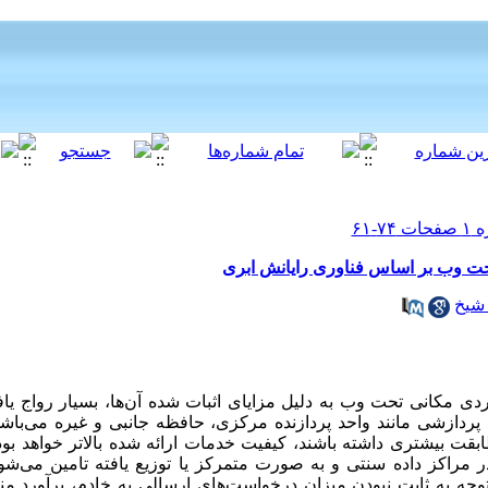
تحت وب بر اساس فناوری رایانش ابری
شیخ
ردی مکانی تحت وب به دلیل مزایای اثبات شده آن‌ها، بسیار رواج یا
ردازشی مانند واحد پردازنده مرکزی، حافظه جانبی و غیره می‌باشد 
ت بیشتری داشته باشند، کیفیت خدمات ارائه شده بالاتر خواهد بود.
اکز داده سنتی و به صورت متمرکز یا توزیع یافته تامین می‌شود ک
جه به ثابت نبودن میزان درخواست‌های ارسالی به خادم، برآورد منا