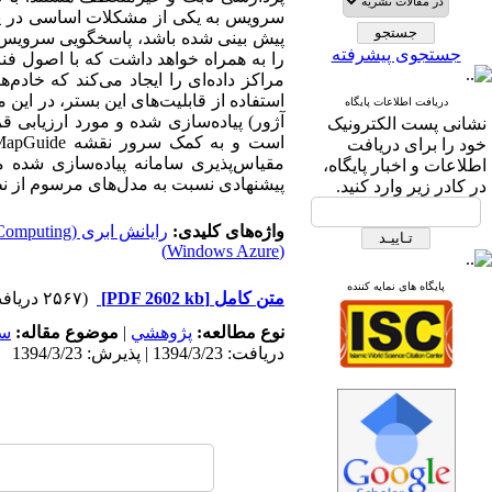
سرویس به یکی از مشکلات اساسی در پیا
پیش بینی شده باشد، پاسخگویی سرویس م
جستجوی پیشرفته
را به همراه خواهد داشت که با اصول فنا
مراکز داده‌ای را ایجاد می‌کند که خادم
استفاده از قابلیت‌های این بستر، در ای
دریافت اطلاعات پایگاه
آژور) پیاده‌سازی شده و مورد ارزیابی 
نشانی پست الکترونیک
خود را برای دریافت
مقیاس‌پذیری سامانه پیاده‌سازی شده 
اطلاعات و اخبار پایگاه،
پیشنهادی نسبت به مدل‌های مرسوم از نظ
در کادر زیر وارد کنید.
واژه‌های کلیدی:
رایانش ابری (Cloud Computing)
(Windows Azure)
پایگاه های نمایه کننده
متن کامل
[PDF 2602 kb]
(۲۵۶۷ دریافت)
نوع مطالعه:
پژوهشي
|
موضوع مقاله:
سا
دریافت: 1394/3/23 | پذیرش: 1394/3/23