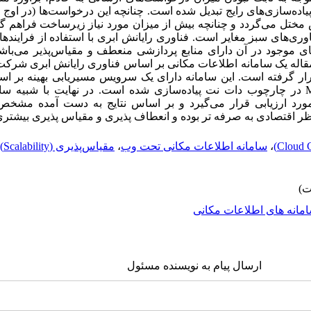
ده‌سازی‌های رایج تبدیل شده است. چنانچه این درخواست‌ها (در اوج
ختل می‌گردد و چنانچه بیش از میزان مورد نیاز زیرساخت فراهم گر
وری‌های سبز مغایر است. فناوری رایانش ابری با استفاده از فرایندها
‌های موجود در آن دارای منابع پردازشی منعطف و مقیاس‌پذیر می‌باشن
ن مقاله یک سامانه اطلاعات مکانی بر اساس فناوری رایانش ابری شرک
قرار گرفته است. این سامانه دارای یک سرویس مسیریابی بهینه بر اس
است و به کمک سرور نقشه MapGuide در چارچوب دات نت پیاده‌سازی شده است. در نهایت با 
مورد ارزیابی قرار می‌گیرد و بر اساس نتایج به دست آمده مشخ
ر اقتصادی به صرفه تر بوده و انعطاف پذیری و مقیاس پذیری بیشتری 
،
سامانه اطلاعات مکانی تحت وب
،
مقیاس‌پذیری (Scalability)
مانه های اطلاعات مکانی
ارسال پیام به نویسنده مسئول