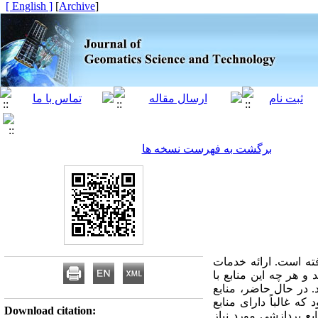
[ English ]
]
Archive
[
برگشت به فهرست نسخه ها
فته است. ارائه خدمات
و هر چه این منابع با
 در حال حاضر، منابع
ه غالباً دارای منابع
Download citation:
بع پردازشی مورد نیاز