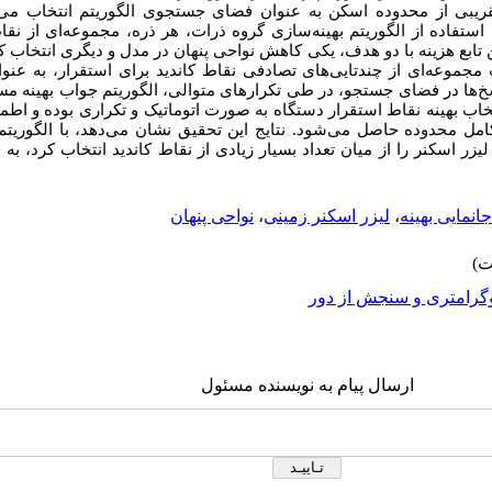
تقریبی از محدوده اسکن به عنوان فضای جستجوی الگوریتم انتخاب می
 استفاده از الگوریتم بهینه‌سازی گروه ذرات، هر ذره، مجموعه‌ای از نقا
تابع هزینه با دو هدف، یکی کاهش نواحی پنهان در مدل و دیگری انتخاب ک
مجموعه‌ای از چندتایی‌های تصادفی نقاط کاندید برای استقرار، به عنوان
خ‌ها در فضای جستجو، در طی تکرارهای متوالی، الگوریتم جواب بهینه مسأ
تخاب بهینه نقاط استقرار دستگاه به صورت اتوماتیک و تکراری بوده و اطم
 کامل محدوده حاصل می‌شود. نتایج این تحقیق نشان می‌دهد، با الگوریتم
جانمایی بهینه
،
لیزر اسکنر زمینی
،
نواحی پنهان
گرامتری و سنجش از دور
ارسال پیام به نویسنده مسئول