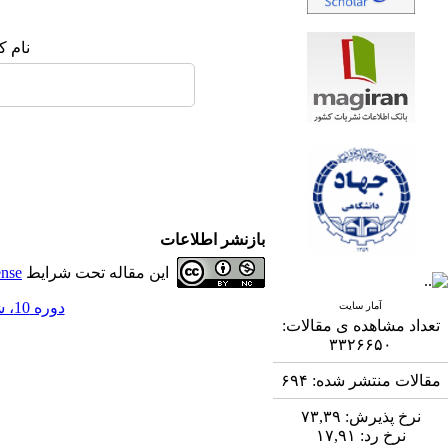
نام ک
بازنشر اطلاعات
این مقاله تحت شرایط
ense
دوره 10، شماره 3 - ( 12-1399 )
آمار سایت
تعداد مشاهده ی مقالات:
۳۳۲۶۶۵۰
مقالات منتشر شده:
۶۹۴
نرخ پذیرش:
۷۳,۳۹
نرخ رد:
۱۷,۹۱