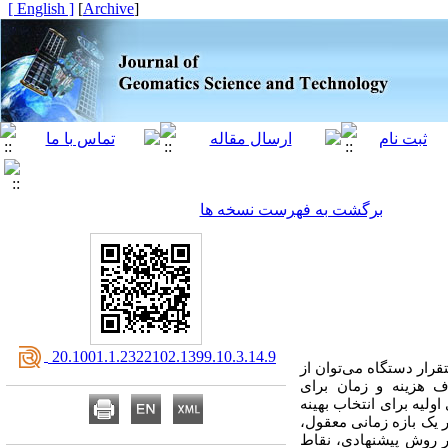
[ English ]
]
Archive
[
برگشت به فهرست نسخه ها
‎ 20.1001.1.2322102.1399.10.3.14.9
قرار دستگاه می‌توان از
ف هزینه و زمان برای
اولیه برای انتخاب بهینه
 یک بازه زمانی معقول،
ر روش پیشنهادی، نقاط