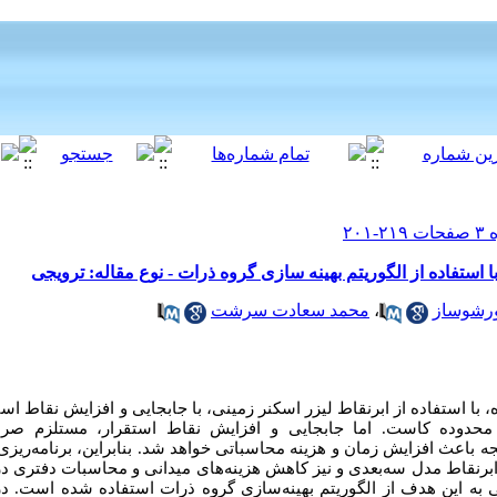
ا استفاده از الگوریتم بهینه سازی گروه ذرات - نوع مقاله: ترویجی
رشوساز
،
محمد سعادت سرشت
ا استفاده از ابرنقاط لیزر اسکنر زمینی، با جابجایی و افزایش نقاط است
 محدوده کاست. اما جابجایی و افزایش نقاط استقرار، مستلزم صر
یجه باعث افزایش زمان و هزینه محاسباتی خواهد شد. بنابراین، برنامه‌ریزی 
برنقاط مدل سه‌بعدی و نیز کاهش هزینه‌های میدانی و محاسبات دفتری در
 به این هدف از الگوریتم بهینه‌سازی گروه ذرات استفاده شده است. د