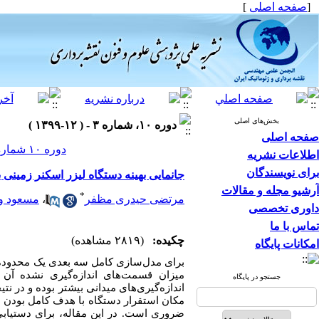
[
صفحه اصلی
]
بخش‌های اصلی
دوره ۱۰، شماره ۳ - ( ۱۲-۱۳۹۹ )
صفحه اصلی
دوره ۱۰ شماره ۳ صفحات ۲۱۹-۲۰۱
اطلاعات نشریه
برای نویسندگان
جانمایی بهینه دستگاه لیزر اسکنر زمینی ب
آرشیو مجله و مقالات
*
مرتضی حیدری مظفر
،
مسعود و
داوری تخصصی
تماس با ما
چکیده:
(۲۸۱۹ مشاهده)
امکانات پایگاه
برای مدل‌سازی کامل سه بعدی یک محدوده، ب
میزان قسمت‌های اندازه‌گیری نشده آن
جستجو در پایگاه
اندازه‌گیری‌های میدانی بیشتر بوده و در نت
مکان استقرار دستگاه با هدف کامل بودن ا
ضروری است. در این مقاله، برای دستیابی