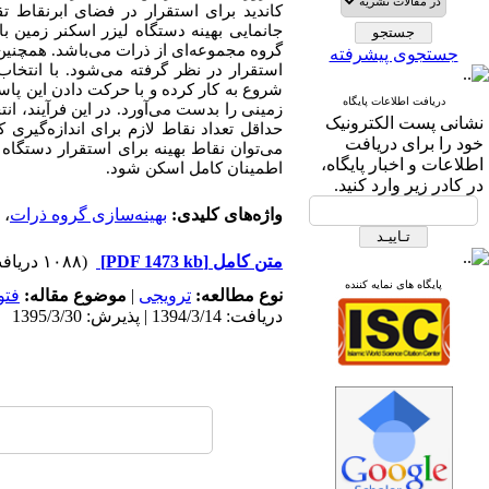
کاندید برای استقرار در فضای ابرنقاط 
جانمایی بهینه دستگاه لیزر اسکنر زمین با
گروه مجموعه‌ای از ذرات می‌باشد. همچنین 
جستجوی پیشرفته
استقرار در نظر گرفته می‌شود. با انتخاب 
شروع به کار کرده و با حرکت دادن این پاس
دریافت اطلاعات پایگاه
زمینی را بدست می‌آورد. در این فرآیند، ان
نشانی پست الکترونیک
حداقل تعداد نقاط لازم برای اندازه‌گیری
خود را برای دریافت
اطلاعات و اخبار پایگاه،
اطمینان کامل اسکن شود.
در کادر زیر وارد کنید.
واژه‌های کلیدی:
بهینه‌سازی گروه ذرات
،
متن کامل
[PDF 1473 kb]
(۱۰۸۸ دریافت)
پایگاه های نمایه کننده
نوع مطالعه:
ترویجی
|
موضوع مقاله:
فتو
دریافت: 1394/3/14 | پذیرش: 1395/3/30