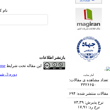
نام ک
بازنشر اطلاعات
این مقاله تحت شرایط
ense
دوره 3، شماره 2 - ( 8-1392 )
آمار سایت
تعداد مشاهده ی مقالات:
۳۳۲۶۶۵۰
مقالات منتشر شده:
۶۹۴
نرخ پذیرش:
۷۳,۳۹
نرخ رد:
۱۷,۹۱