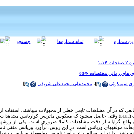
 های زمانی مختصات GPS
ری سیمکوئی
،
محمدعلی محمدعلی شریفی
ابعی که در آن مشاهدات تابعی خطی از مجهولات می­باشند، استفاده 
 (
) وقتی حاصل می­شود که معکوس ماتریس کواریانس مشاهدات 
BLUE
ی واقع گرایانه از دقت مشاهدات کاملا ضروری است. یکی از روش
بعات مولفه­های وریانس است. در این روش، برآورد وریانس منفی نام
­باشد. لذا در این مقاله برای برآورد نامنفی مولفه­های وریانس روش­ها