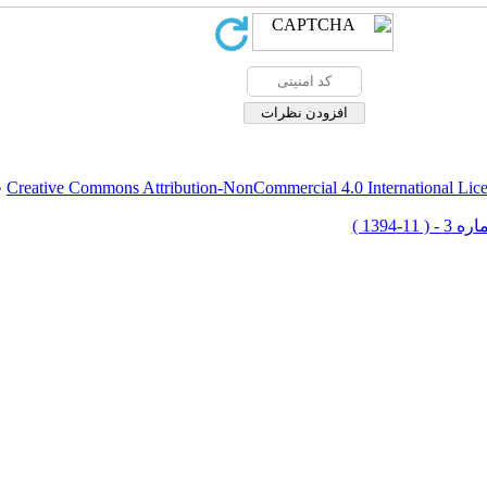
Creative Commons Attribution-NonCommercial 4.0 International Lic
ق