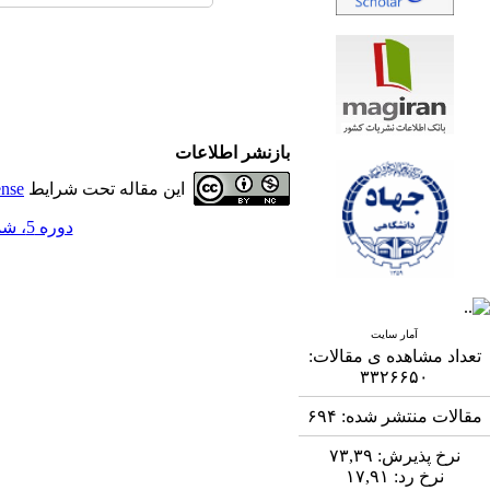
بازنشر اطلاعات
این مقاله تحت شرایط
ense
دوره 5، شماره 3 - ( 11-1394 )
آمار سایت
تعداد مشاهده ی مقالات:
۳۳۲۶۶۵۰
مقالات منتشر شده:
۶۹۴
نرخ پذیرش:
۷۳,۳۹
نرخ رد:
۱۷,۹۱