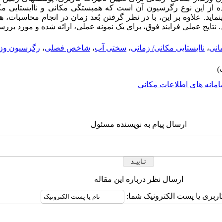
 از این نوع رگرسیون آن است که همبستگی مکانی و ناایستایی مکا
ماید. علاوه بر این، با در نظر گرفتن بُعد زمان در انجام محاسبات
رد. نتایج عملی فرایند فوق، برای یک نمونه عملی، ارائه شده و مورد بر
انی
،
ناایستایی مکانی/ زمانی
،
سختی آب
،
شاخص فصلی
،
رگرسیون وزن
مانه های اطلاعات مکانی
ارسال پیام به نویسنده مسئول
ارسال نظر درباره این مقاله
اربری یا پست الکترونیک شما: