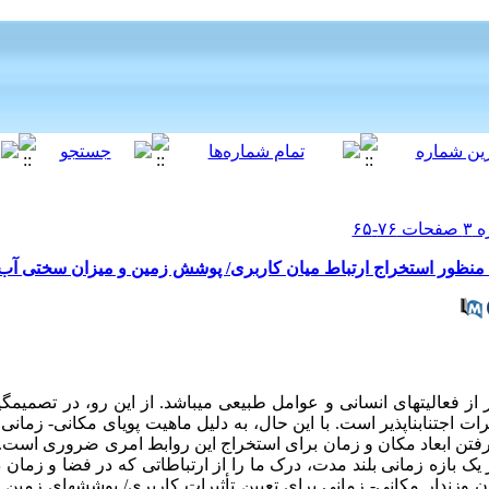
 منظور استخراج ارتباط میان کاربری/ پوشش زمین و میزان سختی آب
از فعالیت­های انسانی و عوامل طبیعی می­باشد. از این رو، در تصمیم­گ
 اجتناب­ناپذیر است. با این حال، به دلیل ماهیت پویای مکانی- زمانی ار
رفتن ابعاد مکان و زمان برای استخراج این روابط امری ضروری است. عل
بازه زمانی بلند مدت، درک ما را از ارتباطاتی که در فضا و زمان در
ون وزندار مکانی- زمانی برای تعیین تأثیرات کاربری/ پوشش­های زمین 