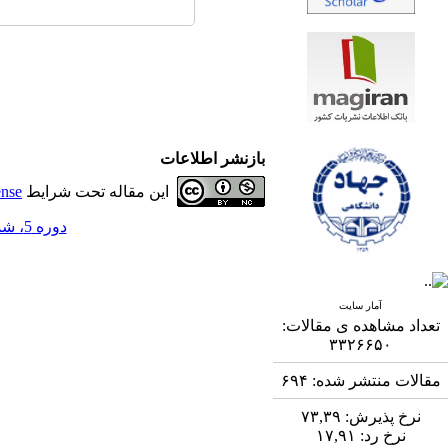
بازنشر اطلاعات
این مقاله تحت شرایط
ense
دوره 5، شماره 3 - ( 11-1394 )
آمار سایت
تعداد مشاهده ی مقالات:
۳۳۲۶۶۵۰
مقالات منتشر شده:
۶۹۴
نرخ پذیرش:
۷۳,۳۹
نرخ رد:
۱۷,۹۱