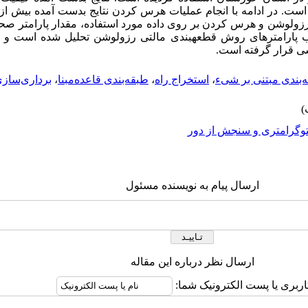
اب پارامترهای روش قطعه­بندی مالتی رزولوشن تحلیل شده است و تا
سی قرار گرفته است.
‌بندی مبتنی بر شیء
،
استخراج راه
،
طبقه‌بندی قاعده‌مبنا
،
برداری‌ساز
وگرامتری و سنجش از دور
ارسال پیام به نویسنده مسئول
ارسال نظر درباره این مقاله
اربری یا پست الکترونیک شما: