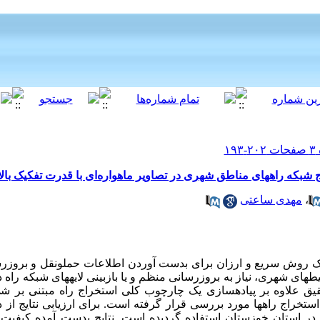
شبکه راههای مناطق شهری در تصاویر ماهواره‌ای با قدرت تفکیک بالا
،
مهدی ساعتی
یک روش سریع و ارزان برای بدست آوردن اطلاعات حمل­ونقل و بروز
های شهری، نیاز به بروزرسانی منظم و یا بازبینی لایه­های شبکه راه 
قیق علاوه بر پیاده­سازی یک چارچوب کلی استخراج راه مبتنی بر ش
استخراج راهها مورد بررسی قرار گرفته است. برای ارزیابی نتایج از د
 استان خوزستان استفاده گردیده است. نتایج بدست آمده کیفیت من