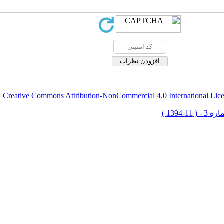
Creative Commons Attribution-NonCommercial 4.0 International Lic
ق