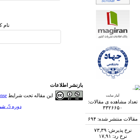
نام ک
بازنشر اطلاعات
این مقاله تحت شرایط
ense
آمار سایت
تعداد مشاهده ی مقالات:
دوره 5، شماره 1 - ( 5-1394 )
۳۳۲۶۶۵۰
مقالات منتشر شده:
۶۹۴
نرخ پذیرش:
۷۳,۳۹
نرخ رد:
۱۷,۹۱