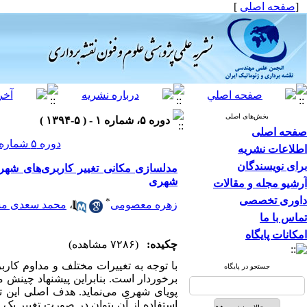
[
صفحه اصلی
]
بخش‌های اصلی
دوره ۵، شماره ۱ - ( ۵-۱۳۹۴ )
صفحه اصلی
دوره ۵ شماره ۱ صفحات ۱۵۷-۱۳۹
اطلاعات نشریه
برای نویسندگان
شهری
آرشیو مجله و مقالات
داوری تخصصی
*
زهره معصومی
،
محمد سعدی م
تماس با ما
امکانات پایگاه
چکیده:
(۷۲۸۶ مشاهده)
با توجه به تغییرات مختلف و مداوم کا
جستجو در پایگاه
برخوردار است. بنابراین پیشنهاد چینش 
استفاده از آن بتوان در صورت تغییر ی