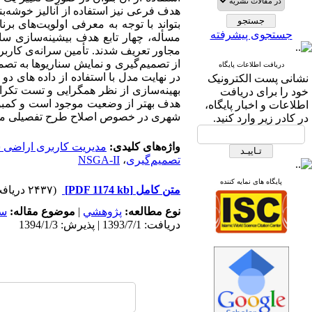
هدف فرعی نیز استفاده از آنالیز خوشه‌ب
جستجوی پیشرفته
مسأله، چهار تابع هدف بیشینه‌سازی سا
مجاور تعریف شدند. تأمین سرانه‌ی کاربر
از تصمیم‌گیری و نمایش سناریوها به تصمیم
دریافت اطلاعات پایگاه
نشانی پست الکترونیک
بهینه‌سازی از نظر همگرایی و تست تکرا
خود را برای دریافت
هدف بهتر از وضعیت موجود است و کمبود 
اطلاعات و اخبار پایگاه،
شهری در خصوص اصلاح طرح تفصیلی موجود
در کادر زیر وارد کنید.
واژه‌های کلیدی:
مدیریت کاربری اراضی
تصمیم‌گیری
،
NSGA-II
پایگاه های نمایه کننده
متن کامل
[PDF 1174 kb]
(۲۴۳۷ دریافت)
نوع مطالعه:
پژوهشي
|
موضوع مقاله:
سا
دریافت: 1393/7/1 | پذیرش: 1394/1/3