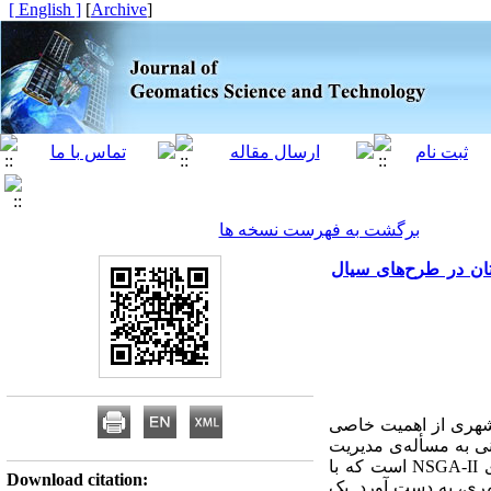
[ English ]
]
Archive
[
برگشت به فهرست نسخه ها
 خوشه‌بندی جواب‌های بده بستان در طرح‌های سیال
 شهری از اهمیت خاصی
نی به مسأله‌ی مدیریت
پویای شهری می‌نماید. هدف اصلی این تحقیق ارائه‌ی روشی بر اساس GIS و الگوریتم بهینه‌سازی چندهدفه‌ی NSGA-II است که با
Download citation:
ری، به دست آورد. یک