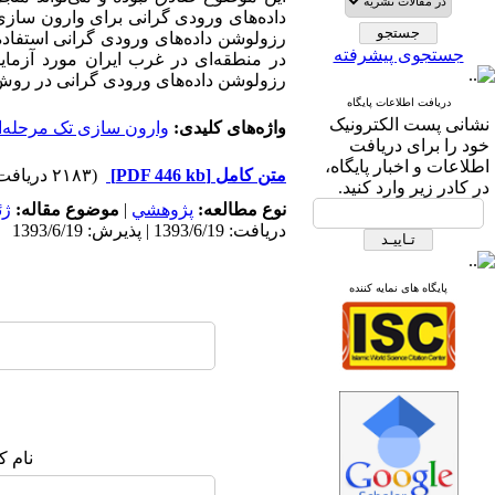
داده‌های ورودی گرانی برای وارون سازی 
رزولوشن داده‌های ورودی گرانی استفاد
جستجوی پیشرفته
در منطقه‌ای در غرب ایران مورد آزم
رزولوشن داده‌های ورودی گرانی در رو
دریافت اطلاعات پایگاه
نشانی پست الکترونیک
واژه‌های کلیدی:
وارون سازی تک مرحله‌ا
خود را برای دریافت
اطلاعات و اخبار پایگاه،
متن کامل
[PDF 446 kb]
(۲۱۸۳ دریافت)
در کادر زیر وارد کنید.
نوع مطالعه:
پژوهشي
|
موضوع مقاله:
ژئ
دریافت: 1393/6/19 | پذیرش: 1393/6/19
پایگاه های نمایه کننده
نام ک