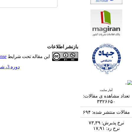
بازنشر اطلاعات
این مقاله تحت شرایط
ense
دوره 3، شماره 3 - ( 11-1392 )
آمار سایت
تعداد مشاهده ی مقالات:
۳۳۲۶۶۵۰
مقالات منتشر شده:
۶۹۴
نرخ پذیرش:
۷۳,۳۹
نرخ رد:
۱۷,۹۱