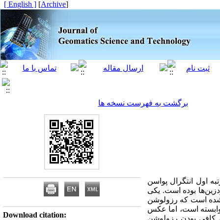
[ English ]
]
Archive
[
برگشت به فهرست نسخه ها
به اول انتگرال پواسن
زین‌ها بوده است. یکی
 شده است که رزولوشن
 وابسته است، اما عکس
Download citation:
ال کافی بودن رزولوشن