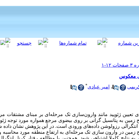
ای معکوس
*
کریمی
،
امیر عبادی
ی تعیین ژئویید مانند وارون‌سازی تک مرحله‌ای بر مبنای مشتقات مرت
زمین به پتانسیل گرانی بر روی بیضوی مرجع همواره مورد توجه ژئود
انتگرالی رزولوشن داده‌های ورودی است. در این پژوهش نشان داده
ح زمین در وارون سازی تک مرحله‌ای به ارتفاع منطقه مورد محاسبه
به نتایج کاملا اشتباهی شود. هم‌چنین با مطالعه رفتار کرنل انتگر