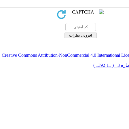
Creative Commons Attribution-NonCommercial 4.0 International Lic
ق