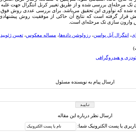
تک مرحله‌ای بررسی شده و از طریق تغییر کرنل انتگرال جهت غلبه بر 
ه شده که نوآوری این تحقیق می‌باشد. برای بررسی عددی روش فوق، د
ایش قرار گرفته است که نتایج آن حاکی از موفقیت روش پیشنهاد
ش وارون سازی تک مرحله‌ای است.
ی
،
انتگرال آبل پواسن
،
رزولوشن داده‌ها
،
مساله معکوس
،
تعیین ژئویید
،
ودزی و هیدروگرافی
ارسال پیام به نویسنده مسئول
ارسال نظر درباره این مقاله
اربری یا پست الکترونیک شما: