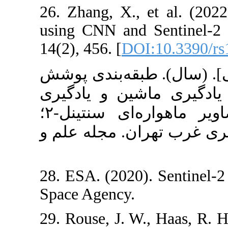
26. Zhang, X.,
using CNN and 
14(2), 456. [
DO
۲۷. ه‌بندی پوشش
ین و یادگیری
عمیق با استفاده از تصاویر ماهواره‌ای سنتینل-۲؛
ن. مجله علم و
28. ESA. (2020
Space Agency.
29. Rouse, J. W.