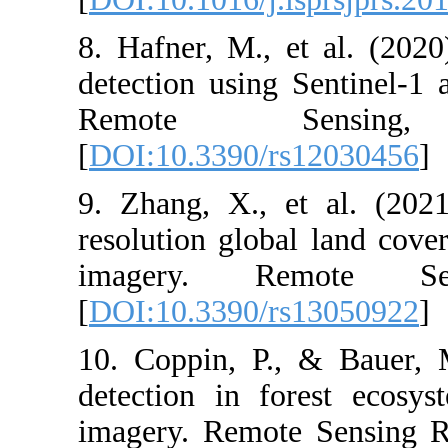
8. Hafner, M.,
detection using
Remote 
[
DOI:10.3390/
9. Zhang, X.,
resolution glob
imagery. R
[
DOI:10.3390/
10. Coppin, P.
detection in f
imagery. Remot