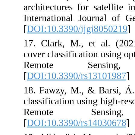
architectures f
International 
[
DOI:10.3390/i
17. Clark, M.,
cover classifica
Remote S
[
DOI:10.3390/
18. Fawzy, M.,
classification 
Remote 
[
DOI:10.3390/