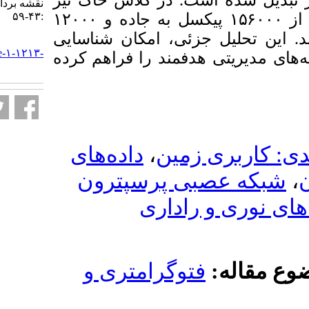
. در کلاس خاک نیز
نقشه برداری. ۱۴۰۴; ۱۵ (۲)
:۴۳-۵۹
علاوه بر ۴۲۰۰۰ پیکسل ثابت، بیش از ۱۵۶۰۰۰ پیکسل به جاده و ۱۲۰۰۰
زئی، امکان شناسایی
URL:
http://jgst.issgeac.ir/article-۱-۱۲۱۳-
دفمند را فراهم کرده
fa.html
داده‌های
،
مین
ی پرسپترون
اداری
وگرامتری و