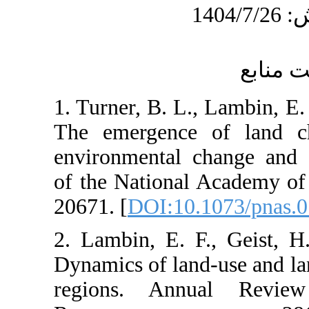
1. Turner, B. L
The emergence
environmental 
of the Nationa
20671. [
DOI:10
2. Lambin, E. 
Dynamics of lan
regions. An