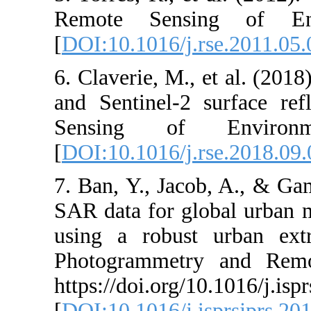
Remote Sens
[
DOI:10.1016/j.
6. Claverie, M.
and Sentinel-2
Sensing of
[
DOI:10.1016/j.
7. Ban, Y., Jac
SAR data for g
using a robus
Photogrammetr
https://doi.org/
[
DOI:10.1016/j.