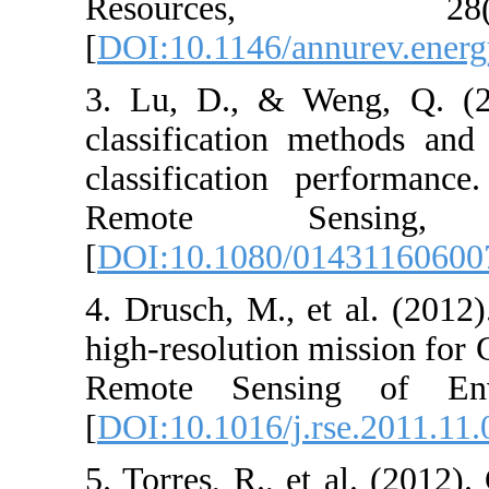
Resourc
[
DOI:10.1146/a
3. Lu, D., & 
classification
classification
Remote S
[
DOI:10.1080/
4. Drusch, M., 
high-resolution
Remote Sensi
[
DOI:10.1016/j.
5. Torres, R., 