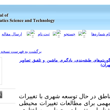
[ English ]
]
Archive
[
برگشت به فهرست نسخه ها
دگیری ماشین و تلفیق تصاویر
توسعه شهری با تغییرات
عات تغییرات محیطی
Download citation: