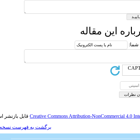
ه
قابل بازنشر است.
Creative Commons Attributio
برگشت به فهرست نسخه ها