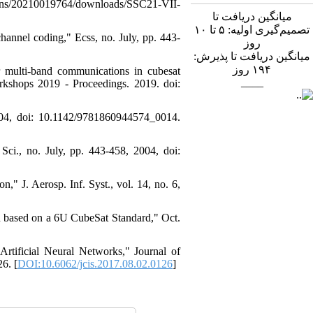
tations/20210019764/downloads/SSC21-VII-
میانگین دریافت تا
تصمیم‌گیری اولیه: ۵ تا ۱۰
hannel coding," Ecss, no. July, pp. 443-
روز
میانگین دریافت تا پذیرش:
روز
۱۹۴
or multi-band communications in cubesat
____
shops 2019 - Proceedings. 2019. doi:
004, doi: 10.1142/9781860944574_0014.
Sci., no. July, pp. 443-458, 2004, doi:
," J. Aerosp. Inf. Syst., vol. 14, no. 6,
ion based on a 6U CubeSat Standard," Oct.
rtificial Neural Networks," Journal of
6. [
DOI:10.6062/jcis.2017.08.02.0126
]