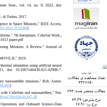
mote Sens., vol. 14, no. 9, 2022, doi:
c. di Torino, 2017.
ligence in Space Missions," IEEE Access,
SS.2021.3132500
]
tforms," 7th Interplanet. CubeSat Work.,
51613 paper.pdf
sing Missions: A Review." Journal of
t MOVE-II," 2019.
hermal simulation using artificial neural
1, doi: 10.1007/s40430-021-02908-7.
آمار سایت
تعداد مشاهده ی مقالات:
ry nanosatellite missions," Rob. Auton.
۳۳۲۶۶۵۰
04.005
]
۶۹۴
مقالات منتشر شده:
e with CubeSats and nanosatellites," Nat.
8/s41550-020-01247-2
]
۷۳,۳۹
نرخ پذیرش:
Operations and Onboard Science-Data
۱۷,۹۱
نرخ رد: