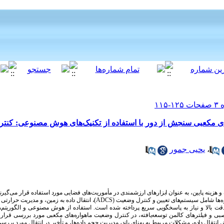
ای مکعبی سنجش از دور با استفاده از تکنیک‌های هوش مصنوعی: کنتر
یحیی جمور
،
 هزینه پایین، به عنوان ابزارهای ارزشمندی در مأموریت‌های فضایی مورد استفاده قرار می‌گیرند
انتقال داده به زمین، و مدیریت حرارتی می
(ADCS)
ره‌ها شامل سیستم‌های تعیین و کنترل وضعیت
 بالا و نیاز به پاسخگویی سریع پرداخته شده است. استفاده از هوش مصنوعی و الگوریتم‌های
ی و فیلترهای کالمن توسعه‌یافته، در کنترل وضعیت ماهواره‌های مکعبی مورد بررسی قرار گر
انتقال داده، مشکلات مربوط به پهنای باند، مدیریت حجم داده‌ها، و تأخیر در انتقال مورد بررس