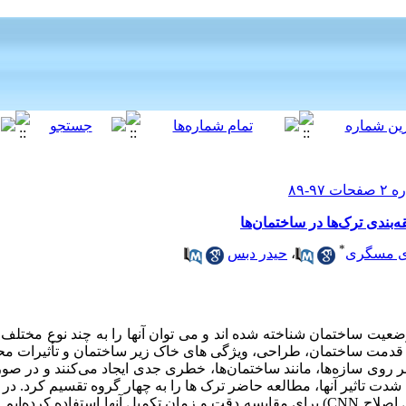
*
حیدر دبس
،
 مسگری
یت ساختمان شناخته شده اند و می توان آنها را به چند نوع مختلف
ه قدمت ساختمان، طراحی، ویژگی های خاک زیر ساختمان و تأثیرات مح
بر روی سازه‌ها، مانند ساختمان‌ها، خطری جدی ایجاد می‌کنند و در صو
دت تاثیر آنها، مطالعه حاضر ترک ها را به چهار گروه تقسیم کرد. در 
و مدل ا CNN) برای مقایسه دقت و زمان تکمیل آنها استفاده کرده‌ایم. نتایج نشان داد که مدل