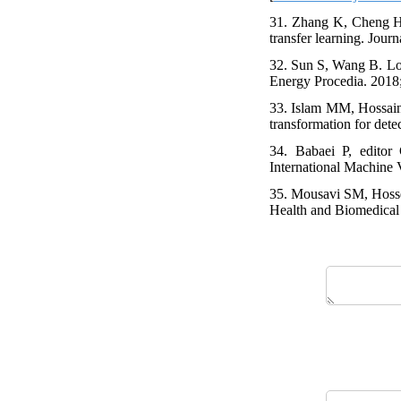
31. Zhang K, Cheng H-
transfer learning. Jou
32. Sun S, Wang B. Low
Energy Procedia. 2018;
33. Islam MM, Hossai
transformation for dete
34. Babaei P, edito
International Machine
35. Mousavi SM, Hosse
Health and Biomedical 