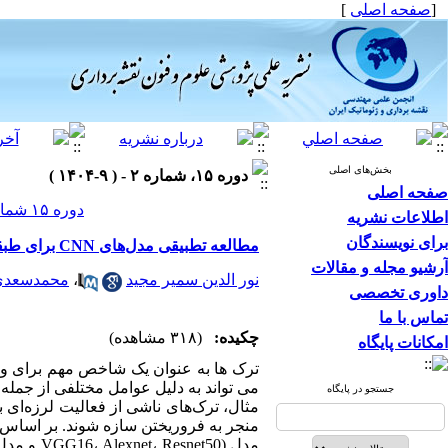
]
صفحه اصلی
[
بخش‌های اصلی
دوره ۱۵، شماره ۲ - ( ۹-۱۴۰۴ )
صفحه اصلی
دوره ۱۵ شماره ۲ صفحات ۹۷-۸۹
اطلاعات نشریه
برای نویسندگان
مطالعه تطبیقی ​​مدل‌های CNN برای طبقه‌بندی ترک‌ها در ساختمان‌ها
آرشیو مجله و مقالات
محمدسعدی
،
نور الدین سمیر مجید
داوری تخصصی
تماس با ما
چکیده:
(۳۱۸ مشاهده)
امکانات پایگاه
ترک ها به عنوان یک شاخص مهم برای وضع
می تواند به دلیل عوامل مختلفی از جمل
جستجو در پایگاه
مثال، ترک‌های ناشی از فعالیت لرزه‌ای 
منجر به فروریختن سازه شوند. بر اساس ش