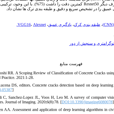
کمترین دقت را داشت (75%). با این وجود، ترکیبی از مدل ها میز
VGG16
،
Alexnet.
،
یادگیری عمیق
،
طبقه بندی کرک
،
وگرامتری و سنجش از دور
فهرست منابع
oshi RR. A Scoping Review of Classification of Concrete Cracks usi
 Practice. 2021:1-28.
cena DS, editors. Concrete cracks detection based on deep learning 
8-05387
]
li C, Sanchez-Lopez JL, Voos H, Leo M. A survey of computer visio
s. Journal of Imaging. 2020;6(8):78. [
DOI:10.3390/jimaging6080078
]
 AA. Assessment and application of deep learning algorithms in civi