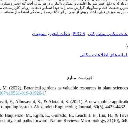
های گزارش شده را به خود اختصاص داده
 نیاز به آموزش قبلی داشته و بیش از نیمی از آن
ها (65 درصد) بر سادگی استفاده از سامانه، سازگاری و امکان بهبود بخش
استهبان
،
باغات انجیر
،
PPGIS
،
اعات مکانی مشارکتی
مانه های اطلاعات مکانی
فهرست منابع
i, M. (2022). Botanical gardens as valuable resources in plant science
007/s10531-019-01926-1
]
ydi, F., Albusaymi, S., & Alotaibi, S. (2021). A new mobile applicatio
 computing system. Alexandria Engineering Journal, 60(5), 4423-4432. 
o-Baquerizo, M., Egidi, E., Guirado, E., Leach, J. E., Liu, H., & Triv
security, and paths forward. Nature Reviews Microbiology, 21(10), 640