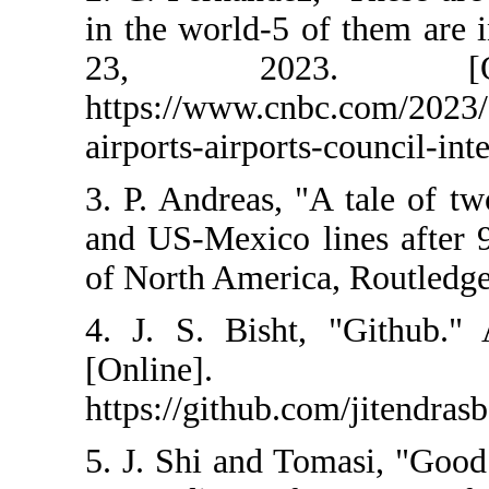
in the world-5 
23, 2023
https://www.cn
airports-airport
3. P. Andreas,
and US-Mexico 
of North Americ
4. J. S. Bisht
[Onli
https://github
5. J. Shi and T