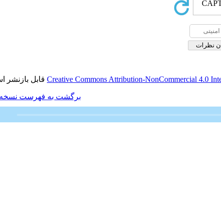
قابل بازنشر است.
Creative Commons Attributio
برگشت به فهرست نسخه ها