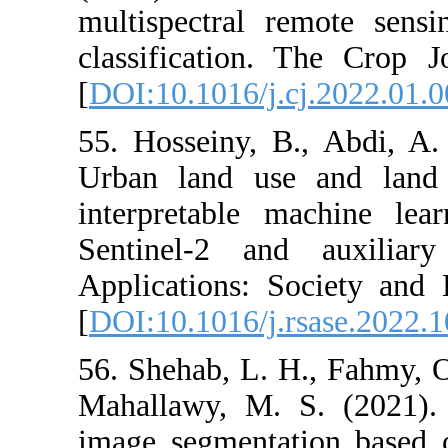
multispectral 
classification
[
DOI:10.1016/j.
55. Hosseiny, 
Urban land use
interpretable 
Sentinel-2 a
Applications: 
[
DOI:10.1016/j
56. Shehab, L. 
Mahallawy, M. 
image segmenta