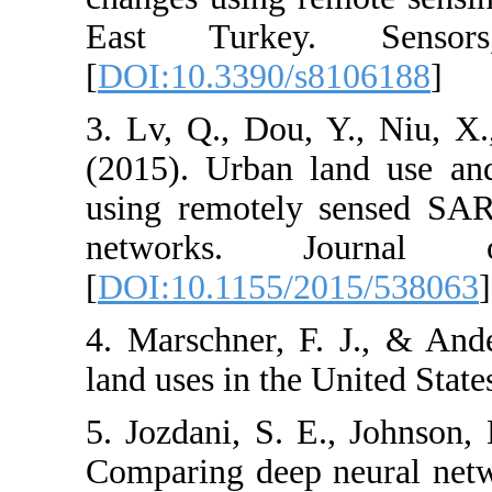
East Turkey
[
DOI:10.3390/
3. Lv, Q., Dou,
(2015). Urban 
using remotely
networks. 
[
DOI:10.1155/
4. Marschner, 
land uses in th
5. Jozdani, S. 
Comparing deep 