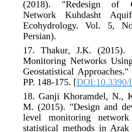
(2018). "Red
Network Kuhd
Ecohydrology.
Persian).
17. Thakur, J
Monitoring Net
Geostatistical 
PP. 148-175. [
D
18. Ganji Khor
M. (2015). "De
level monitori
statistical met