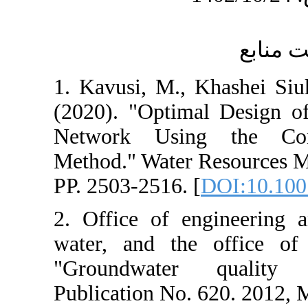
1. Kavusi, M.,
(2020). "Optim
Network Usin
Method." Water
PP. 2503-2516. 
2. Office of e
water, and the
"Groundwater
Publication No.