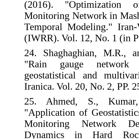
(2016). "Opt
Monitoring Net
Temporal Model
(IWRR). Vol. 12
24. Shaghaghi
"Rain gauge
geostatistical 
Iranica. Vol. 20
25. Ahmed, 
"Application o
Monitoring N
Dynamics in 