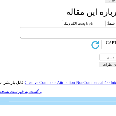
ه
قابل بازنشر است.
Creative Commons Attributio
برگشت به فهرست نسخه ها