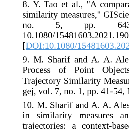
8. Y. Tao et al
similarity meas
no. 5, p
10.1080/15481
[
DOI:10.1080/
9. M. Sharif a
Process of P
Trajectory Similar
gej, vol. 7, no.
10. M. Sharif a
in similarity 
trajectories: 