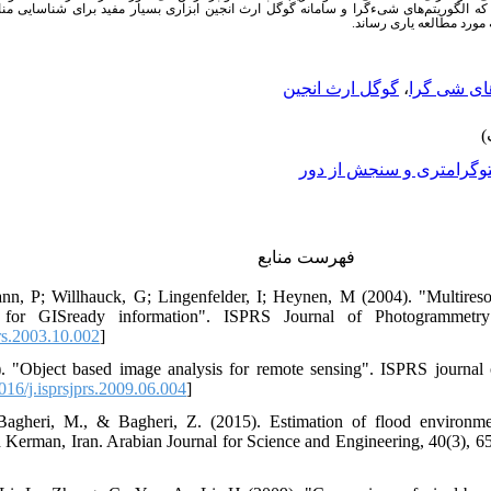
 نشان می‌دهد که الگوریتم‌های شیءگرا و سامانه گوگل ارث انجین ابزاری بسیار مفید برای شناسایی منا
 مورد مطالعه یاری رساند
گوگل ارث انجین
،
های شی گرا
وگرامتری و سنجش از دور
فهرست منابع
n, P; Willhauck, G; Lingenfelder, I; Heynen, M (2004). "Multiresolu
a for GISready information". ISPRS Journal of Photogrammet
rs.2003.10.002
]
). "Object based image analysis for remote sensing". ISPRS journal
16/j.isprsjprs.2009.06.004
]
Bagheri, M., & Bagheri, Z. (2015). Estimation of flood environme
d Kerman, Iran. Arabian Journal for Science and Engineering, 40(3), 6