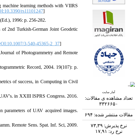
ing machine learning methods with VIIRS
I:10.3390/rs11101247
]
(Ed.), 1996: p. 256-282.
gs of 2nd Turkish-German Joint Geodetic
OI:10.1007/3-540-45365-2_37
]
S Journal of Photogrammetry and Remote
hotogrammetric Record, 2004. 19(107): p.
metrics of success, in Computing in Civil
آمار سایت
o UAV's. in XXIII ISPRS Congress. 2016.
تعداد مشاهده ی مقالات:
۳۳۲۶۶۵۰
tion parameters of UAV acquired images.
۶۹۴
مقالات منتشر شده:
ramm. Remote Sens. Spat. Inf. Sci, 2009.
۷۳,۳۹
نرخ پذیرش:
۱۷,۹۱
نرخ رد: