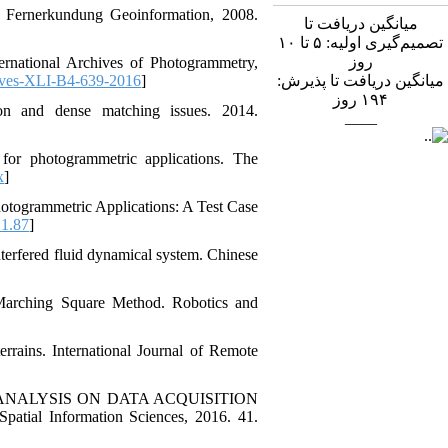
e Fernerkundung Geoinformation, 2008.
میانگین دریافت تا
تصمیم‌گیری اولیه: ۵ تا ۱۰
روز
ernational Archives of Photogrammetry,
ives-XLI-B4-639-2016
]
میانگین دریافت تا پذیرش:
روز
۱۹۴
on and dense matching issues. 2014.
____
for photogrammetric applications. The
x
]
hotogrammetric Applications: A Test Case
1.87
]
nterfered fluid dynamical system. Chinese
t Marching Square Method. Robotics and
errains. International Journal of Remote
T ANALYSIS ON DATA ACQUISITION
tial Information Sciences, 2016. 41.