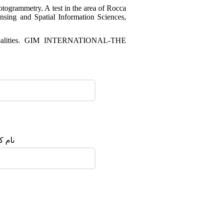
otogrammetry. A test in the area of Rocca
sing and Spatial Information Sciences,
cipalities. GIM INTERNATIONAL-THE
نام :