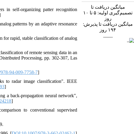
میانگین دریافت تا
s in self-organizing patter recognition
تصمیم‌گیری اولیه: ۵ تا ۱۰
]
روز
analog patterns by an adaptive resonance
میانگین دریافت تا پذیرش:
روز
۱۹۴
____
or rapid, stable classification of analog
lassification of remote sensing data in an
Distributed Processing, pp. 302-307, Las
/978-94-009-7758-7
]
s to radar image classification". IEEE
193
]
sing a back-propagation neural network",
124218
]
 comparison to conventional supervised
9.
986. [
DOI:10.1007/978-3-662-02462-1
]