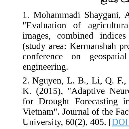
1. Mohammadi 
"Evaluation of
images, combi
(study area: Ke
conference on
engineering.
2. Nguyen, L. B
K. (2015), "A
for Drought F
Vietnam". Journ
University, 60(2