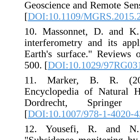
Geoscience and
[
DOI:10.1109/
10. Massonnet
interferometry
Earth's surfac
500. [
DOI:10.1
11. Marker, 
Encyclopedia o
Dordrecht, 
[
DOI:10.1007/
12. Yousefi,