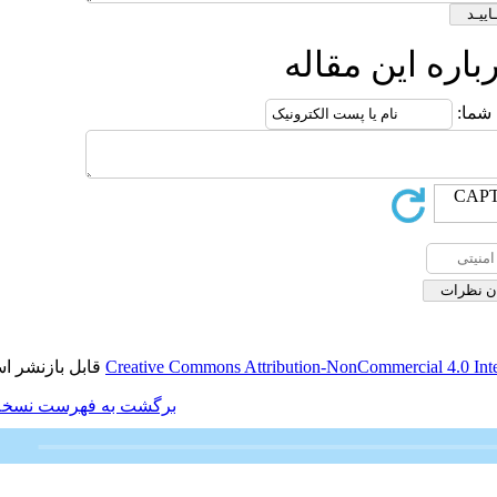
ه
قابل بازنشر است.
Creative Commons Attributio
برگشت به فهرست نسخه ها