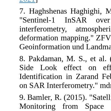
7. Haghshenas
"Sentinel-1 
interferometr
deformation map
Geoinformation
8. Pakdaman, M.
Side Look eff
Identification
on SAR Interfer
9. Bamler, R. (
Monitoring f