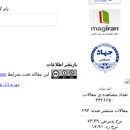
نام ک
بازنشر اطلاعات
این مقاله تحت شرایط
ense
دوره 11، شماره 4 - ( 3-1401 )
آمار سایت
تعداد مشاهده ی مقالات:
۳۳۲۶۶۵۰
مقالات منتشر شده:
۶۹۴
نرخ پذیرش:
۷۳,۳۹
نرخ رد:
۱۷,۹۱