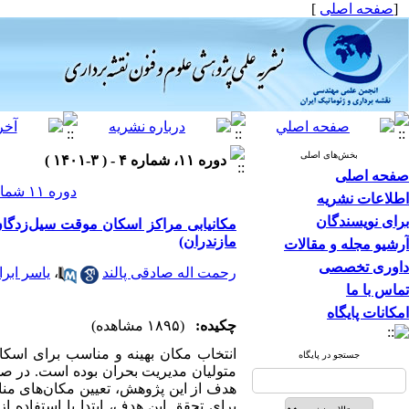
[
صفحه اصلی
]
بخش‌های اصلی
دوره ۱۱، شماره ۴ - ( ۳-۱۴۰۱ )
صفحه اصلی
دوره ۱۱ شماره ۴ صفحات ۳۷-۲۵
اطلاعات نشریه
برای نویسندگان
مکانیابی مراکز اسکان موقت سیل‌زدگان 
مازندران)
آرشیو مجله و مقالات
داوری تخصصی
رحمت اله صادقی پالند
،
یاسر ابر
تماس با ما
امکانات پایگاه
چکیده:
(۱۸۹۵ مشاهده)
انتخاب مکان بهینه و مناسب برای اسکان
جستجو در پایگاه
متولیان مدیریت بحران بوده است. در ص
هدف از این پژوهش، تعیین مکان‌های من