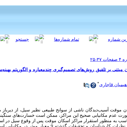
مبتنی بر تلفیق روش‌های تصمیم‌گیری چندمعیاره و الگوریتم بهینه‌
*
اهیمیان قاجاری
 موقت آسیب‌دیدگان ناشی از سوانح طبیعی نظیر سیل، از دیرباز مو
ورت عدم مکانیابی صحیح این مراکز، ممکن است خسارت‌های سنگینی ب
اسب به منظور استقرار مراکز اسکان موقت پس از وقوع سیل در استا
برای تحقق این هدف، ابتدا با استفاده از نظرات کارشناسان و تحقیقات