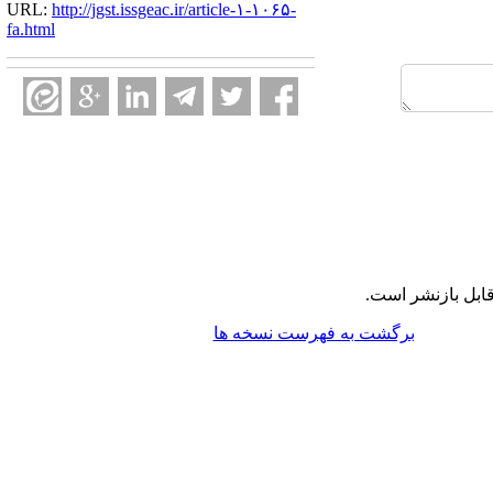
URL:
http://jgst.issgeac.ir/article-۱-۱۰۶۵-
fa.html
ابل بازنشر است.
برگشت به فهرست نسخه ها