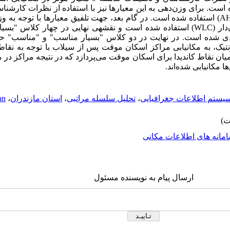
است. برای وزن‌دهی به این معیارها نیز با استفاده از نظرات کارشنا
A
) استفاده شده است. در گام بعد، جهت تلفیق معیارها با توجه به و
ار (
WLC
) استفاده شده است و نقشهی نهایی در چهار کلاس "بسی
ندی شده است. در نهایت در دو کلاس "بسیار مناسب" و "مناسب" حا
نتیک، به مکانیابی مراکز اسکان موقت پس از سیلاب با توجه به نقا
م به جستجوی 15 مکان از میان نقاط کاندیدا برای اسکان موقت می‌پردازد که در نتیجه مراک
 مکانیابی شده‌اند.
یستم اطلاعات جغرافیایی
،
تحلیل سلسله مراتبی
،
استان مازندران
،
an
مانه های اطلاعات مکانی
ارسال پیام به نویسنده مسئول