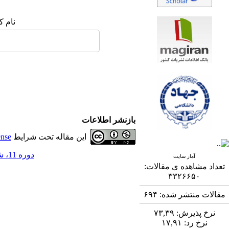
نام ک
بازنشر اطلاعات
این مقاله تحت شرایط
ense
دوره 11، شماره 4 - ( 3-1401 )
آمار سایت
تعداد مشاهده ی مقالات:
۳۳۲۶۶۵۰
مقالات منتشر شده:
۶۹۴
نرخ پذیرش:
۷۳,۳۹
نرخ رد:
۱۷,۹۱