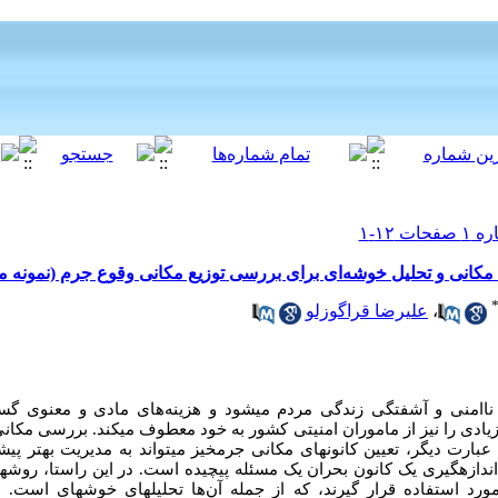
 مکانی و تحلیل خوشه‌ای برای بررسی توزیع مکانی وقوع جرم (نمونه 
،
علیرضا قراگوزلو
 ناامنی و آشفتگی زندگی مردم می­شود و هزینه‌های مادی و معنوی گس
 زیادی را نیز از ماموران امنیتی کشور به خود معطوف می­کند. بررسی مکا
ه عبارت دیگر، تعیین کانون­های مکانی جرم­خیز می­تواند به مدیریت بهتر پی
اندازه­گیری یک کانون بحران یک مسئله پیچیده است. در این راستا، روش­ه
د مورد استفاده قرار گیرند، که از جمله آن‌ها تحلیل­های خوشه­ای اس