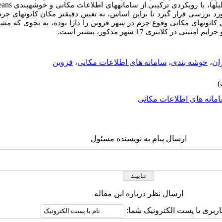
ans
­ها، با رویکردی ترکیبی از سامانه­های اطلاعات مکانی و خوشه­بندی
د بررسی قرار گیرد تا براین اساس، به تعیین دقیق­تر مکان کانون­های جر
ی کانون­های مکانی وقوع جرم در شهر قزوین را دارا بوده، به نحوی که م
ان
،
خوشه بندی
،
سامانه های اطلاعات مکانی
،
قزوین
مانه های اطلاعات مکانی
ارسال پیام به نویسنده مسئول
ارسال نظر درباره این مقاله
اربری یا پست الکترونیک شما: