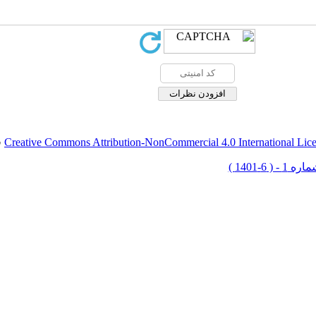
Creative Commons Attribution-NonCommercial 4.0 International Lic
ق