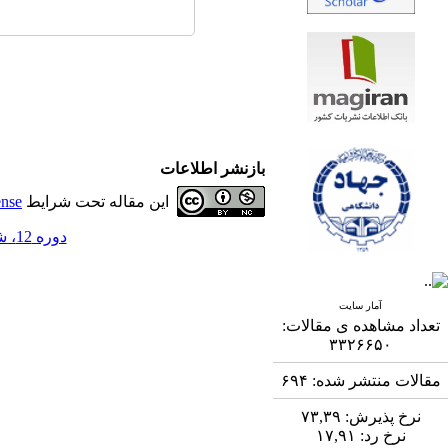
بازنشر اطلاعات
این مقاله تحت شرایط
ense
دوره 12، شماره 1 - ( 6-1401 )
آمار سایت
تعداد مشاهده ی مقالات:
۳۳۲۶۶۵۰
مقالات منتشر شده:
۶۹۴
نرخ پذیرش:
۷۳,۳۹
نرخ رد:
۱۷,۹۱