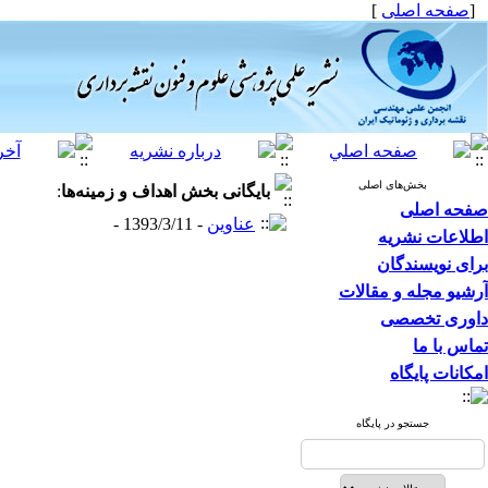
[
صفحه اصلی
]
بخش‌های اصلی
بایگانی بخش
اهداف و زمینه‌ها
:
صفحه اصلی
عناوین
- 1393/3/11 -
اطلاعات نشریه
برای نویسندگان
آرشیو مجله و مقالات
داوری تخصصی
تماس با ما
امکانات پایگاه
جستجو در پایگاه