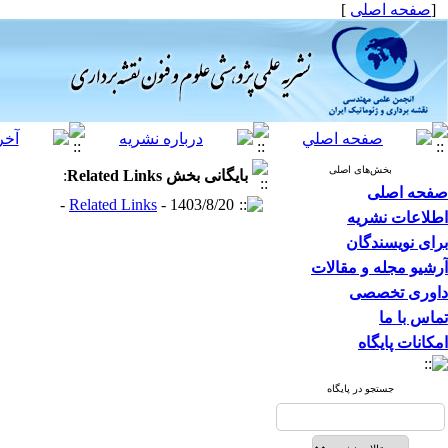
[
صفحه اصلی
]
بخش‌های اصلی
بایگانی بخش
Related Links
:
صفحه اصلی
Related Links
- 1403/8/20 -
اطلاعات نشریه
برای نویسندگان
آرشیو مجله و مقالات
داوری تخصصی
تماس با ما
امکانات پایگاه
جستجو در پایگاه