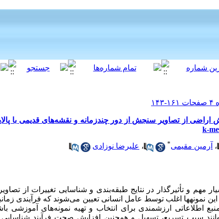
 اراضی از تصاویر سنجش از دور چندزمانه و نقشه‌های قدیمی با پال
*
،
آرمین مقیمی
،
علیرضا نوزادی
ر مهم و تأثیرگذار در نتایج طبقه‌بندی و شناسایی تغییرات از تصاوی
این نمونه­ها اغلب توسط عامل انسانی تعیین می
شوند که فرآیندی زمان‍
منبع اطلاعاتی ارزشمندی برای انتخاب و تهیه نمونه
های آموزشی باشن
وانند سبب تسریع، تسهیل و همچنین افزایش صحت فرآیند شناسایی ت