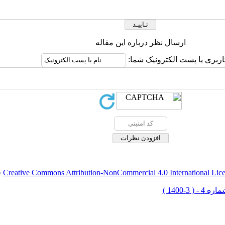
ارسال نظر درباره این مقاله
اربری یا پست الکترونیک شما:
Creative Commons Attribution-NonCommercial 4.0 International Lic
ق