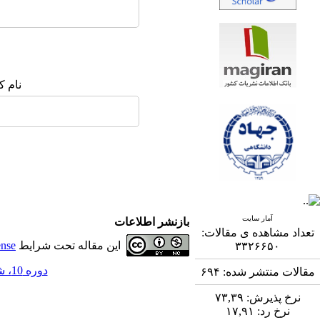
نام ک
آمار سایت
بازنشر اطلاعات
تعداد مشاهده ی مقالات:
این مقاله تحت شرایط
ense
۳۳۲۶۶۵۰
دوره 10، شماره 4 - ( 3-1400 )
مقالات منتشر شده:
۶۹۴
نرخ پذیرش:
۷۳,۳۹
نرخ رد:
۱۷,۹۱