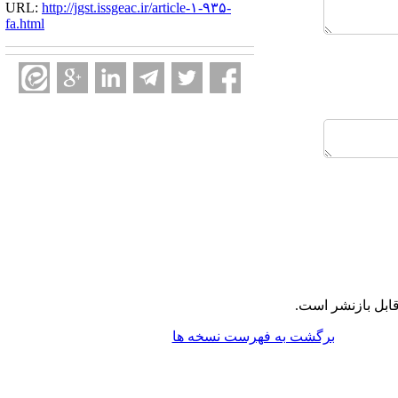
URL:
http://jgst.issgeac.ir/article-۱-۹۳۵-
fa.html
ابل بازنشر است.
برگشت به فهرست نسخه ها