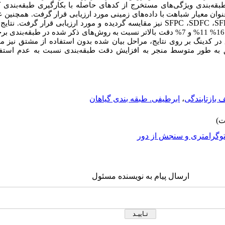
بقه
بندی ویژگی
های مستخرج از کدهای حاصله با بکارگیری طبقه
بندی ک
وان معیار شباهت با داده
های زمینی مورد ارزیابی قرار گرفت. همچنین
SFPC
SDFC
SF
،
،
نیز مقایسه گردیده و مورد ارزیابی قرار گرفت. نتای
های ذکر شده در طبقه‌بندی بر
ر کدینگ بر روی نتایج، مراحل بیان شده بدون استفاده از مشتق نیز مو
ق به طور متوسط منجر به افزایش دقت طبقه
 بازتابندگی
،
ابرطیفی. طبقه بندی گیاهان
وگرامتری و سنجش از دور
ارسال پیام به نویسنده مسئول