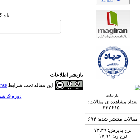
نام ک
بازنشر اطلاعات
این مقاله تحت شرایط
ense
دوره 9، شماره 2 - ( 9-1398 )
آمار سایت
تعداد مشاهده ی مقالات:
۳۳۲۶۶۵۰
مقالات منتشر شده:
۶۹۴
نرخ پذیرش:
۷۳,۳۹
نرخ رد:
۱۷,۹۱