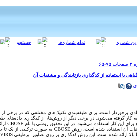
‎گذاری بازتابندگی و مشتقات آن
ی
ادی برخوردار است. برای طبقه
بندی تکنیک
های مختلفی که در برخی از آن
به کار گرفته می
شود. در برخی دیگر از روش
ها، از کدگذاری داده
های طیف
CBOSE
برای این کار استفاده می
شود. در این تحقیق روشی با نام
ارائ
CBOSE
تقات آن استفاده شده است، روش
به صورت ترکیبی از یک تا چن
VIRIS
الا ارائه شده است. این روش کدگذاری بر روی تصاویر ابر
طیفی