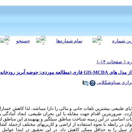
: حوضه آبریز رودخانه تجن)
راری سیاوشکلایی
ایای طبیعی بیشترین تلفات جانی و مالی را دارا می­باشد، لذا کاهش خسارات
د. ضروری­ترین اقدام جهت مقابله با این بحران طبیعی، ایجاد آمادگی و 
ی­توان در رابطه با نحوه استفاده از اراضی و کاربری­های مختلف ازجمله 
از سیل را به حداقل ممکن کاهش داد. در این تحقیق در ابتدا عوامل م