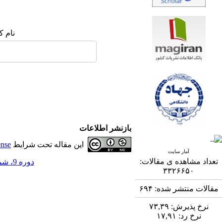
نام ک
بازنشر اطلاعات
این مقاله تحت شرایط
ense
آمار سایت
تعداد مشاهده ی مقالات:
دوره 9، شماره 1 - ( 6-1398 )
۳۳۲۶۶۵۰
مقالات منتشر شده:
۶۹۴
نرخ پذیرش:
۷۳,۳۹
نرخ رد:
۱۷,۹۱