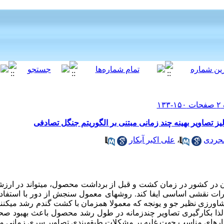
الیز تصاویر بهینه چند زمانی مبتنی بر الگوریتم جنگل تصادفی
جردی
،
علی اکبر آبکار
 در کشور در زمان کشت و قبل از برداشت محصول، می­تواند در ارزش
رات نقشی اساسی ایفا کند. روش­های معمول سنجش از دور با استفاد
رزی نظیر جو و یونجه که معمولا همزمان با کشت گندم رشد می­کنند،