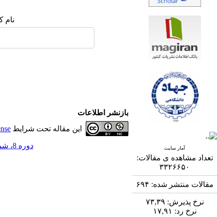
نام ک
بازنشر اطلاعات
این مقاله تحت شرایط
ense
دوره 8، شماره 2 - ( 9-1397 )
آمار سایت
تعداد مشاهده ی مقالات:
۳۳۲۶۶۵۰
مقالات منتشر شده:
۶۹۴
نرخ پذیرش:
۷۳,۳۹
نرخ رد:
۱۷,۹۱