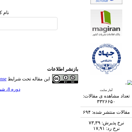
نام ک
بازنشر اطلاعات
این مقاله تحت شرایط
ense
دوره 8، شماره 1 - ( 6-1397 )
آمار سایت
تعداد مشاهده ی مقالات:
۳۳۲۶۶۵۰
مقالات منتشر شده:
۶۹۴
نرخ پذیرش:
۷۳,۳۹
نرخ رد:
۱۷,۹۱