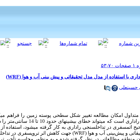
 با استفاده از مدل مدل تحقیقاتی و پیش بینی آب و هوا (WRF)
حسینعلی
متداول امکان مطالعه تغییر شکل سطحی پوسته زمین را فراهم می­کند
تکنیک، اثر تروپسفر بر روی فاز سیگنال راداری است 
یح اتمسفری در تداخل­سنجی راداری به کار گرفته می­شود، استفاده از 
اتی و پیش‌بینی آب و هوا (
WRF
) جهت کاهش اثر تروپسفری در تداخل­
ن منطقه مطالعاتی در نظر گرفته شده و به منظور محاسبه تأخیر ت