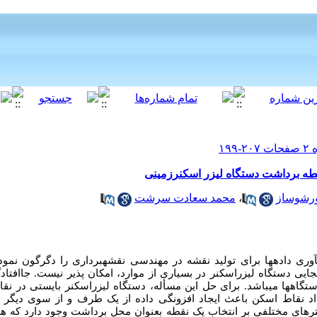
قطه برداشت دستگاه لیزر اسکنرزمینی
رشوساز
،
محمد سعادت سرشت
وری داده­ها برای تولید نقشه در مهندسی نقشه­برداری را دگرگون نم
ایی دستگاه لیزراسکنر در بسیاری از موارد، امکان پذیر نیست. جاافتادگی
دستگاه­ها می­باشد. برای حل این مسأله، دستگاه لیزراسکنر بایستی در نق
اد نقاط اسکن باعث ایجاد افزونگی داده از یک طرف و از سوی دیگر ب
ترهای مختلفی بر انتخاب یک نقطه بعنوان محل برداشت وجود دارد که هر ی