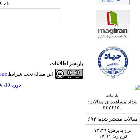
نام ک
بازنشر اطلاعات
این مقاله تحت شرایط
ense
دوره 10، شماره 2 - ( 9-1399 )
آمار سایت
تعداد مشاهده ی مقالات:
۳۳۲۶۶۵۰
مقالات منتشر شده:
۶۹۴
نرخ پذیرش:
۷۳,۳۹
نرخ رد:
۱۷,۹۱