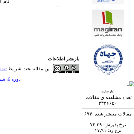
نام ک
بازنشر اطلاعات
این مقاله تحت شرایط
ense
دوره 6، شماره 2 - ( 9-1395 )
آمار سایت
تعداد مشاهده ی مقالات:
۳۳۲۶۶۵۰
مقالات منتشر شده:
۶۹۴
نرخ پذیرش:
۷۳,۳۹
نرخ رد:
۱۷,۹۱