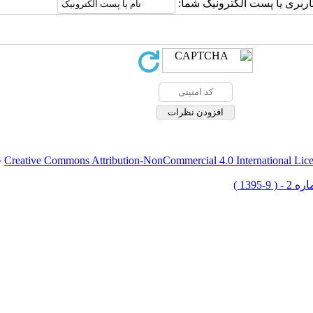
اربری یا پست الکترونیک شما:
Creative Commons Attribution-NonCommercial 4.0 International Lic
ق