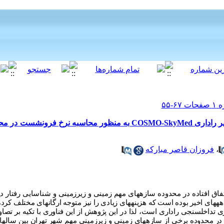
پردازش سری زمانی تداخل سنجی تصاویر راداری COSMO-SkyMed به منظور محاسب
،
فروزان قاصر مبارکه
ق افتاده در محدوده سازه
های مهم زمینی و زیرزمینی و شناسایی رفتار 
ه­های اخیر بوده است که هزینه
های زیادی را نیز متوجه ارگان
های مختلف کرده 
ی تداخل
سنجی راداری است، لذا در این پژوهش از این فناوری با تکیه بر تصاو
در محدوده برخی از سازه
های زمینی و زیرزمینی مهم شهر تهران بین سال