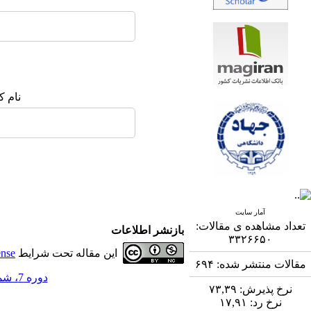
نام ک
آمار سایت
تعداد مشاهده ی مقالات:
بازنشر اطلاعات
۳۳۲۶۶۵۰
این مقاله تحت شرایط
ense
مقالات منتشر شده:
۶۹۴
دوره 7، شماره 1 - ( 6-1396 )
نرخ پذیرش:
۷۳,۳۹
نرخ رد:
۱۷,۹۱