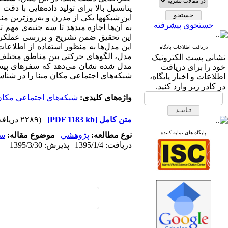
پتانسیل بالا برای تولید داده‌هایی با دقت
این شبکه­ها یکی از مدرن و به‌روزترین 
جستجوی پیشرفته
به آن‌ها اجازه می­دهد تا سه جنبه‌ی مه
این تحقیق ضمن تشریح و بررسی عملکر
این مدل‌ها به منظور استفاده از اطلاعات
دریافت اطلاعات پایگاه
مدل، الگوهای حرکتی بین مناطق مختلف ش
نشانی پست الکترونیک
خود را برای دریافت
شبکه‌های اجتماعی مکان مبنا را در شنا
اطلاعات و اخبار پایگاه،
در کادر زیر وارد کنید.
واژه‌های کلیدی:
شبکه‌های اجتماعی مکان 
متن کامل
[PDF 1183 kb]
(۲۲۸۹ دریافت)
پایگاه های نمایه کننده
نوع مطالعه:
پژوهشي
|
موضوع مقاله:
سا
دریافت: 1395/1/4 | پذیرش: 1395/3/30