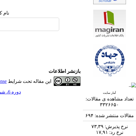
نام ک
بازنشر اطلاعات
این مقاله تحت شرایط
ense
دوره 6، شماره 1 - ( 7-1395 )
آمار سایت
تعداد مشاهده ی مقالات:
۳۳۲۶۶۵۰
مقالات منتشر شده:
۶۹۴
نرخ پذیرش:
۷۳,۳۹
نرخ رد:
۱۷,۹۱