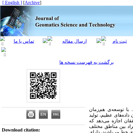
[ English ]
]
Archive
[
برگشت به فهرست نسخه ها
با توسعه‌ی هم‌زمان
 داده‌های عظیم، تولید
قان اجازه می‌دهد که
فراد بین مناطق مختلف
Download citation:
ی خط می‌باشند، دارای